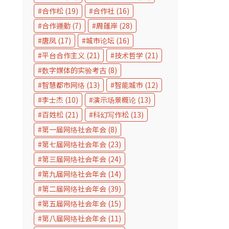
合作松
(19)
合作社
(16)
合作運動
(7)
周蓬岸
(28)
唐凤
(17)
城市论坛
(16)
平台合作主义
(21)
技术哲学
(21)
数字媒体的实验考古
(8)
智慧都市网络
(13)
智能城市
(12)
李士杰
(10)
演示场景概论
(13)
百姓松
(21)
科幻写作松
(13)
第一届网络社会年会
(8)
第七届网络社会年会
(23)
第三届网络社会年会
(24)
第九届网络社会年会
(14)
第二届网络社会年会
(39)
第五届网络社会年会
(15)
第八届网络社会年会
(11)