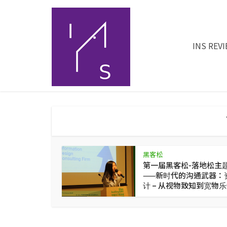
INS REV
黑客松
第一届黑客松-落地松主
——新时代的沟通武器：
计 – 从视物致知到宽物