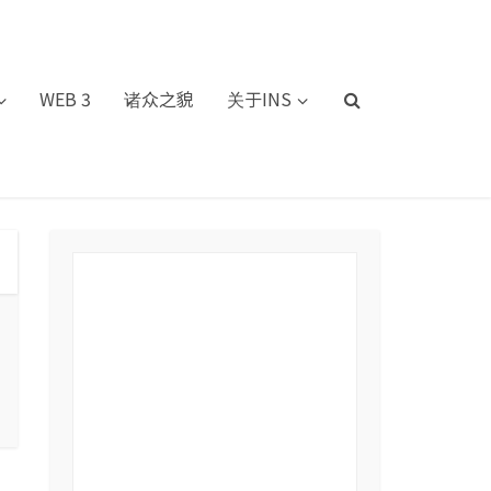
WEB 3
诸众之貌
关于INS