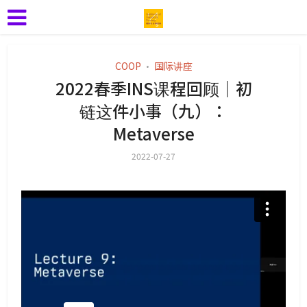
COOP
国际讲座
•
2022春季INS课程回顾｜初
链这件小事（九）：
Metaverse
2022-07-27