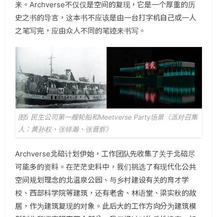
来。Archverse不仅仅是空间的复现，它是一个厚重的历
史之书的导言，这本书不应该是由一台打字机自己或一人
之笔写完，应由众人不同的笔迹来书写。
图5 民生公司第一艘轮船和Meetverse Party场景（派对召集
人：黄孙权、张铎瀚、张晋辉）
Archverse北碚计划伊始，工作团队先收集了关于北碚尽
可能多的资料。在茫茫史料中，我们挑选了有现代化公共
空间规划理念的北温泉公园、与乡村建设有关的育才学
校、西部科学院等建筑，还有老舍、林语堂、梁实秋的故
居，作为建筑复现的对象。此后大的工作方向分为建筑模