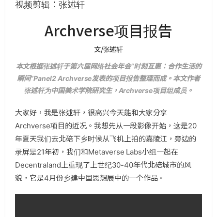
视频剪辑：张述轩
Archverse项目报告
文/张述轩
本文根据张述轩于第六届网络社会年会“时刻互惠：合作生活的
瞬间”Panel2 Archverse发表的项目报告整理而成。本文作者
张述轩为中国美术学院研究生，Archverse项目组成员。
大家好，我是张述轩，很高兴今天能和大家分享
Archverse项目的近况。我想先从一段影像开始，这是20
年夏天我们去北碚下乡时候从飞机上拍的嘉陵江，旁边的
录屏是21年初，我们和Metaverse Labs小组一起在
Decentraland上重现了上世纪30-40年代北碚城市的风
貌，它是4月份乡建中国思想展中的一个作品。