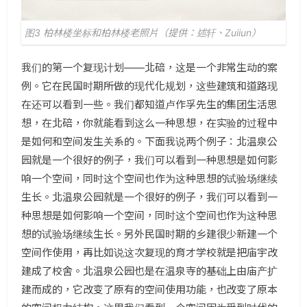
图3 柏林楼坐标和柏林楼老照片（提供：述轩、Zuiiun）
我们的第一个复现计划——北碚，这是一个非常生动的案
例。它在民国时期所做的现代化规划，这些建筑和道路现
在还可以看到一些。我们都知道卢作孚先生的集团生活思
想，在北碚，你就能看到这么一种思想，在实验的过程中
是如何和空间发生关系的。下面我说两个例子：北温泉公
园就是一个很好的例子，我们可以看到一种思想是如何影
响一个空间，同时这个空间也作为这种思想的试验场继续
生长。北温泉公园就是一个很好的例子，我们可以看到一
种思想是如何影响一个空间，同时这个空间也作为这种思
想的试验场继续生长。另外民国时期的乡建很少新建一个
空间作使用，再比如说这次复现的育才学校就是把庙宇改
建成了校舍。北温泉公园也是在温泉寺的基础上由庙产扩
建而成的，它改变了原有的空间使用功能，也改变了原本