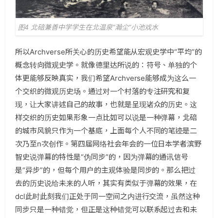
图4 北碚兼善中学学生在北温泉“瀚尘”小池戏水
所以Archverse所关心的历史希望能从宏观史学中“平均”的
概念转向微观史学。就像德里达所说的：符号、单独的个
体更能够反映真实，我们希望Archverse能够成为这么一
个交织的微观历史场。通过对一个村落的专注研究和复
现，让大家讲述自己的故事，也就是呈现诸众的历史。这
样交织的历史如果形象一点比如可以说是一种弹幕，北碚
的城市风貌只作为一个基底，上面每个人不同的笔迹是二
次乃至n次创作。第四届网络社会年会的一位日本学者滨野
智史说弹幕的特性是“伪同步”的，因为弹幕的通讯信号
是“异步”的，但每个用户的主观体验是同步的。那么把过
去的历史说给未来的人听，其实有类似于弹幕的效果，在
dcl此时此刻我们正处于同一空间之内进行交流，虽然这种
同步只是一种错觉，但正是这种错觉可以联系起过去和未