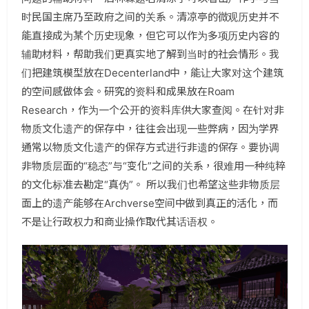
时民国主席乃至政府之间的关系。清凉亭的微观历史并不
能直接成为某个历史现象，但它可以作为多项历史内容的
辅助材料，帮助我们更真实地了解到当时的社会情形。我
们把建筑模型放在Decenterland中，能让大家对这个建筑
的空间感做体会。研究的资料和成果放在Roam
Research，作为一个公开的资料库供大家查阅。在针对非
物质文化遗产的保存中，往往会出现一些弊病，因为学界
通常以物质文化遗产的保存方式进行非遗的保存。要协调
非物质层面的“稳态”与“变化”之间的关系，很难用一种纯粹
的文化标准去勘定“真伪”。 所以我们也希望这些非物质层
面上的遗产能够在Archverse空间中做到真正的活化，而
不是让行政权力和商业操作取代其话语权。