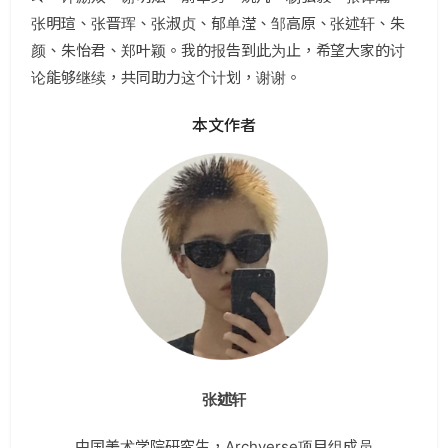
张明瑄、张晋珲、张淑贞、郁单滢、邹高原、张述轩、朱
颜、朱怡君、郑叶颖。我的报告到此为止，希望大家的讨
论能够继续，共同助力这个计划，谢谢。
本文作者
张述轩
中国美术学院研究生，Archverse项目组成员