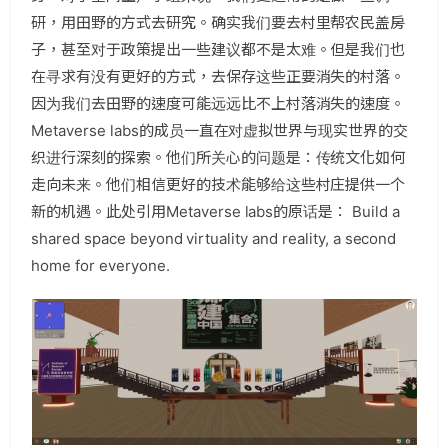
研，用田野的方式去研究。确实我们要去村里帮农民盖房
子，甚至对于政策提出一些建议都不是太难。但是我们也
在寻求有没有更好的方式，去保存这些正要消失的村落。
因为我们去田野的速度可能远远比不上村落消失的速度。
Metaverse labs的成员一直在对虚拟世界与现实世界的交
织进行深刻的探索。他们所关心的问题是：传统文化如何
走向未来。他们相信更好的技术能够给这些村庄提供一个
新的机遇。此处引用Metaverse labs的原话是： Build a
shared space beyond virtuality and reality, a second
home for everyone.