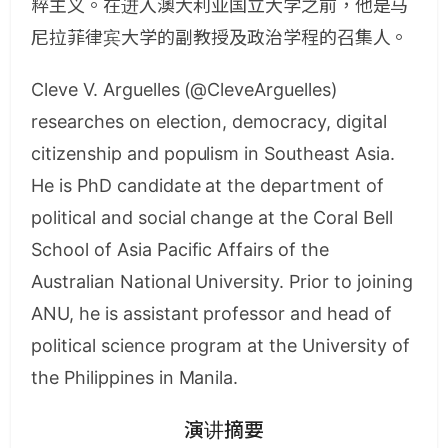
粹主义。在进入澳大利亚国立大学之前，他是马
尼拉菲律宾大学的副教授及政治学程的召集人。
Cleve V. Arguelles
(@CleveArguelles)
researches on election, democracy, digital
citizenship and populism in Southeast Asia.
He is PhD candidate at the department of
political and social change at the Coral Bell
School of Asia Pacific Affairs of the
Australian National University. Prior to joining
ANU, he is assistant professor and head of
political science program at the University of
the Philippines in Manila.
演讲摘要