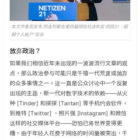
本文作者克莱韦.阿圭列斯在第四届网络社会年会“网民21：超
越个人账户”现场
放弃政治？
如果我们相信近年来出现的一波波流行文章的观
点，那么政治参与可能只是千禧一代荒废或抛弃
的众多事情之一。这一直是公众讨论中一个反复
出现的主题，新一代对数字技术的依赖——从火
种 [Tinder] 和探探 [Tantan] 等手机约会软件，
到推特 [Twitter] 、照片强 [Instagram] 和微信
这样的社交媒体平台——恐怕已将世界变得更
糟。由于年轻人花费于网络的时间量被突出，千