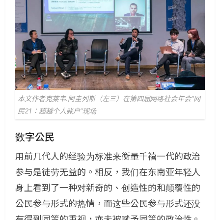
本文作者克莱韦.阿圭列斯（左三）在第四届网络社会年会“网
民21：超越个人账户”现场
数字公民
用前几代人的经验为标准来衡量千禧一代的政治
参与是徒劳无益的。相反，我们在东南亚年轻人
身上看到了一种对新奇的、创造性的和颠覆性的
公民参与形式的热情，而这些公民参与形式还没
有得到同等的重视，亦未被赋予同等的政治性。