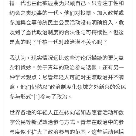
禧一代也由此被诬蔑为只顾自己、只专注于性和
约会之类琐事的一代。他们对投票、加入政党或
参加集会等传统民主公民活动没有明确投入，危
及到了当代政治制度的合法性与可持续性。但这
是真的吗？千禧一代对政治漠不关心吗？
我认为，现实情况远比这些讨论所描绘的更为复
杂和微妙。关于青年的政治参与话题，还有另一
种学术观点：尽管年轻人可能对主流政治并不满
意，他们仍然以“政治制度化领域之外新兴的公民
参与形式”[1]参与了政治。
世界各地的年轻人正在转向诸如志愿者活动和数
字公民等新型政治参与方式。青年在政治中的参
与度似乎扩大了政治参与的范围。这些活动包括