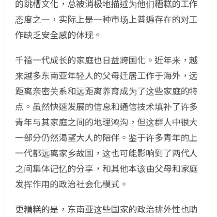
的跳槽文化，总被消极地描述为他们糟糕的工作
态度之一，实际上是一种市场上普遍存在的对工
作缺乏安全感的体现。
千禧一代成长的家庭也日益跨国化。近年来，越
来越多东南亚年轻人的父母迁居工作于海外，远
距离亲密关系和远距离养育成为了这些家庭的特
点。虽然快速发展的信息和通信技术填补了许多
青年与其家庭之间的地理鸿沟，但这群人中很大
一部分仍然渴望大人的陪伴。鉴于许多青年的上
一代都远离家乡故国，这也可能影响到了两代人
之间集体记忆的分享，和其他本该由父母和家庭
发挥作用的政治社会化模式。
更糟糕的是，东南亚这些国家的政治排外性也助