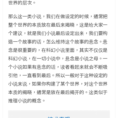
世界的层次。
那么这一类小说，我们在做设定的时候，通常把
整个世界的本质放在最后来揭晓，这是给大家一
个建议，就是我们小说最后设定出来，我们要构
造一个故事的话，怎么维持这个故事的悬念。悬
念是很重要的，在科幻小说里面，其实不仅仅是
科幻小说，在一切小说中，悬念是小说之母。一
个小说如果有悬念的话，读者看起来就会不断吸
引他，一直看到最后。所以一般对于这种设定的
小说来说，如果你构建了某个世界，对这个世界
本质的揭晓，通常是放在最后揭开的。这类似于
推理小说的概念。