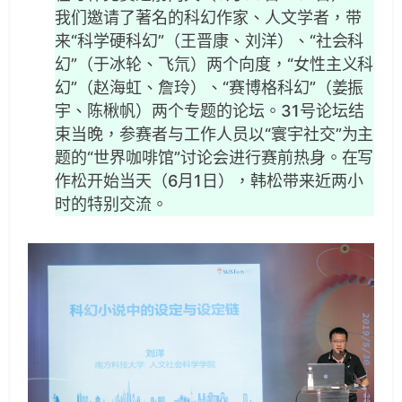
我们邀请了著名的科幻作家、人文学者，带
来“科学硬科幻”（王晋康、刘洋）、“社会科
幻”（于冰轮、飞氘）两个向度，“女性主义科
幻”（赵海虹、詹玲）、“赛博格科幻”（姜振
宇、陈楸帆）两个专题的论坛。31号论坛结
束当晚，参赛者与工作人员以“寰宇社交”为主
题的“世界咖啡馆”讨论会进行赛前热身。在写
作松开始当天（6月1日），韩松带来近两小
时的特别交流。