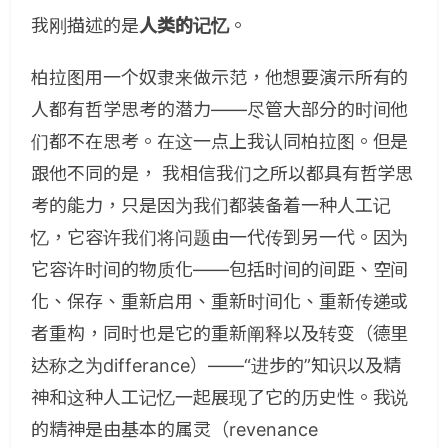
我刚描述的是
人类的记忆
。
柏拉图用一个奴隶来做示范，他想要演示所有的
人都有哲学思考的潜力——尽管大部分的时间他
们都不在思考。在这一点上我认同柏拉图。但是
跟他不同的是， 我相信我们之所以都具有哲学思
考的能力，只是因为我们都装备着一种人工记
忆，它容许我们将问题由一代传到另一代。因为
它容许时间的物质化——包括时间的间距、空间
化、保存、重新启用、重新时间化、重新传递或
者重构，同时也是它的重新阐释以及转变（德里
达称之为differance）——“进步的”知识以及精
神和这种人工记忆一起展现了它的历史性。我说
的精神是由基本的属灵（revenance