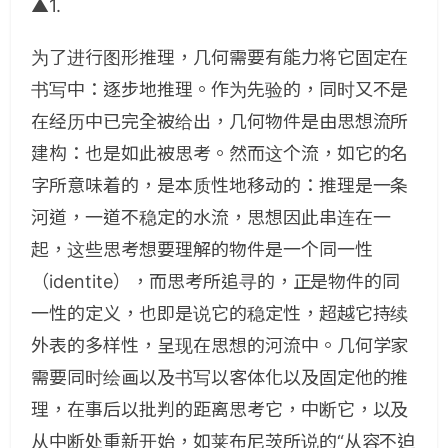
▲1.
为了进行图形推理，几何需要有能力将它固定在
书写中：逐步地推理。作为先验的，同时又不是
在经历中已完全被给出，几何物件是由思想流所
建构：也是如此被思考。然而这个流，如它的名
字所意味着的，是本质性地移动的：推理是一条
河道，一道不稳定的水流，思想因此串连在一
起，这些思考想要理解的物件是一个同一性
（identite），而思考所追寻的，正是物件的同
一性的定义，也即是说它的稳定性，超越它持续
外表的多样性，呈现在思想的河流中。几何学家
需要同时绘画以及书写以客体化以及固定他的推
理，在事后以批判的距离思考它，中断它，以及
从中断处重新开始，如莱布尼茨所说的“从容不迫