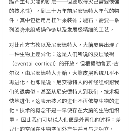
能产生有尖端的断层——但要取得火己需要很强
的技术性），到三十万年前尼安德特人年代的物
件，其中包括用月桂叶来装饰；燧石，需要一系
列姿势来组成操作链以及发展极精细的工艺。
对比南方古猿以及尼安德特人，大脑皮层出现了
一种生物上差异化：这是人们所说的皮层皱褐
（eventail cortical）的开放。但根据勒鲁瓦-古
尔汉，由尼安德特人开始，大脑皮层系统几乎不
再进化。也即是说，尼安德特人的神经组织跟我
们的很类似。甚至从尼安德特人到我们，技术极
快地进化。这表示技术的进化不再依靠生物的进
化。技术的概念不是一早便存在大脑的生物组织
里。 因此我们可以说人化便是外置化的过程：差
异化的空间在生物空间外产生并且与之独立，