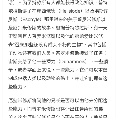
话）。为了辩称所有人都能获得政治知识，普特
歌拉斯讲了在赫西俄德（He­-siode）以及埃斯库
罗斯（Eschyle）那里得来的关于普罗米修斯以
及厄别米修斯的故事。根据普特歌拉斯，有一天
宙斯叫巨人普罗米修斯以及他的弟弟爱比米修
去“召来那些还没有成为不朽的生物”，其中包括
了动物还有我们人类。普罗米修斯接受了任务：
宙斯交给了他一些潜力（Dunamneis），一些质
量，或者字面上来说，一些能力，它们可以重塑
制成包括人类以及动物的黏土，并让它们拥有这
些能力。
厄别米修斯将问他的兄长是否可以由他来分配这
些能力，而普罗米修斯也将让出任务给他的弟
弟。这个厄别米修斯是个心不在焉的人，他总是