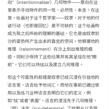
向”（intentionnaliser）几何物件——意向在这
里表示寻找物件的同一性、必然性、本质。在这
里，绘画对于这个哲学家——奴隶，对于他的付
诸行动（也即是回忆）是不可缺的：这个绘画构
成为我之后所称的理解的基础，它也是由奴隶划
沙的姿势所产生出来的直觉的空间。他根据他的
推理（raisonnement）在沙上划出推理的痕
迹，同时沙保持了这些结果并将其呈现在他“眼
前”，它们可以持续以及建立几何推理。
但这个可能性的前提是奴隶已经沉浸在引领他的
语言里，语言给予他词汇。而他在事前已通过使
用以及练习这种语言去明白它们的定义，例
如”线”或者“表面”。语言的浸淫先于几何推理，
（超）决定（sur-determine）了他跟从以及理