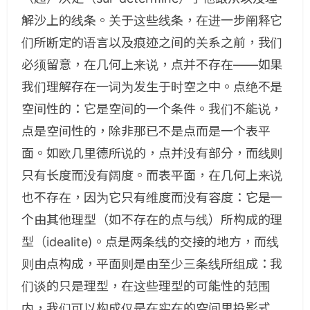
解沙上的线条。关于这些线条，在进一步阐释它
们所断定的语言以及痕迹之间的关系之前，我们
必须留意，在几何上来说，点并不存在——如果
我们理解存在一词为发生于时空之中。点绝不是
空间性的：它是空间的一个条件。我们不能说，
点是空间性的，除非那已不是点而是一个表平
面。如欧几里德所说的，点并没有部分，而线则
只有长度而没有阔度。而表平面，在几何上来说
也不存在，因为它只有维度而没有容度：它是一
个由其他理型（如不存在的点与线）所构成的理
型（idealite)。点是两条线的交接的地方，而线
则由点构成，平面则是由至少三条线所组成：我
们谈的只是理型，在这些理型的可能性的范围
内，我们可以构成仅是在实在的空间里投影式