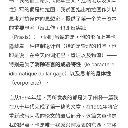
书。我的硕士论文《资本主义、控制论以及文本
性》写的便是柏拉图，我试图指出柏拉图作为以
思考对抗身体的思想家，提供了第一个关于资本
的重要思考（反工作，也即反实践
（Praxis）），同时吊诡的是，他的形而上学也
隐藏着一种控制论计划（指的是管理的科学，也
即是说，在今天的词汇里，管理以及物流）——
特别是为了
消除语言的成语特性
（le caractere
idiomatique du langage）以及思考的
身体性
（corporeite）。
自从1994年起，我所发表的都是为了阐释一篇我
在八十年代完成了第一稿的文章，在1992年将它
重新改写为我的论文的最后部分。这篇文章也是
我的起点，也是唯一我感兴趣发表的东西，它将