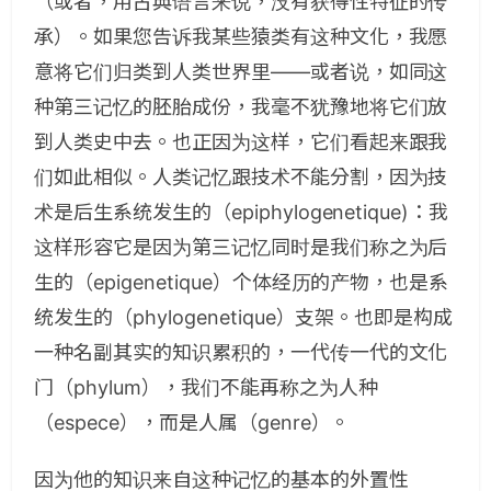
（或者，用古典语言来说，没有获得性特征的传
承）。如果您告诉我某些猿类有这种文化，我愿
意将它们归类到人类世界里——或者说，如同这
种第三记忆的胚胎成份，我毫不犹豫地将它们放
到人类史中去。也正因为这样，它们看起来跟我
们如此相似。人类记忆跟技术不能分割，因为技
术是后生系统发生的（epiphylogenetique)：我
这样形容它是因为第三记忆同时是我们称之为后
生的（epigenetique）个体经历的产物，也是系
统发生的（phylogenetique）支架。也即是构成
一种名副其实的知识累积的，一代传一代的文化
门（phylum），我们不能再称之为人种
（espece），而是人属（genre）。
因为他的知识来自这种记忆的基本的外置性