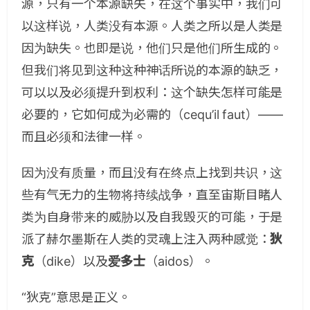
源，只有一个本源缺失，在这个事实中，我们可
以这样说，人类没有本源。人类之所以是人类是
因为缺失。也即是说，他们只是他们所生成的。
但我们将见到这种这种神话所说的本源的缺乏，
可以以及必须提升到权利：这个缺失怎样可能是
必要的，它如何成为必需的（cequ’il faut）——
而且必须和法律一样。
因为没有质量，而且没有在终点上找到共识，这
些有气无力的生物将持续战争，直至宙斯目睹人
类为自身带来的威胁以及自我毁灭的可能，于是
派了赫尔墨斯在人类的灵魂上注入两种感觉：
狄
克
（dike）以及
爱多士
（aidos）。
“狄克”意思是正义。