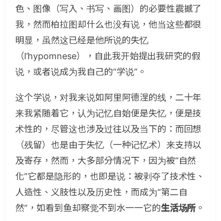
色、图像（写入、书写、画图）的必要性震撼了
我，然而柏拉图却什么也没有说，他当这些都很
明显，虽然这已经是他所说的失忆
（l’hypomnese），自此我开始提出我研究的假
说，或者说成为我自己的“学说”。
这个学说，对我来说如阿里阿德涅的线，二十年
来我紧随着它，认为记忆自始便是失忆，便是技
术性的，尽管这也涉及过往以及当下的：而回想
（残留）也是由于失忆（一种记忆术）来支持以
及寄存，然而，大多部分情况下，因为被“自然
化”它都是隐形的，也即是说：被剥夺了技术性、
人造性、义肢性以及历史性，而成为“第二自
然”，如看到鱼却察觉不到水一一它的
生活场所
。