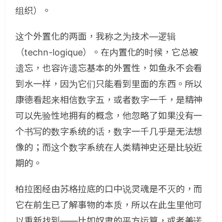
组织）。
这个外置化的两面，我称之为技术—逻辑
（techn-logique）。在内置化的时候，它总被
遗忘，也容许遗忘基本的外置性，如鱼永不会看
到水一样，因为它们只能看到里面的东西。所以
康德看起来相信数字五，或者数字一千，是精神
可以先验性地拥有的概念，他忽略了如果没有一
个书写的数字系统的话，数字一千几乎是无法想
像的；而这个数字系统在人类精神史还是比较近
期的。
柏拉图经由苏格拉底的口中说灵魂是不灭的，而
它在前生已了解事物的本质，所以在此生里他可
以重新找到——比如奴隶的平方运算，或者美诺