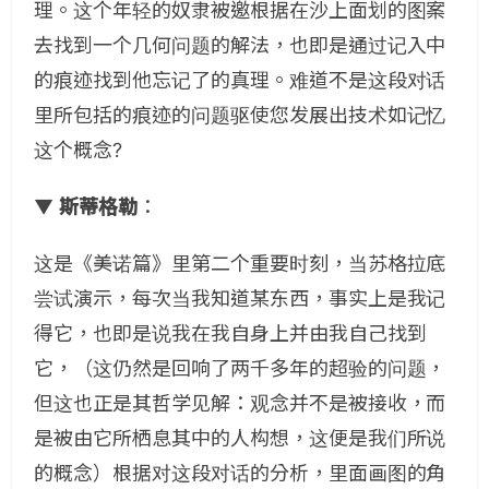
理。这个年轻的奴隶被邀根据在沙上面划的图案
去找到一个几何问题的解法，也即是通过记入中
的痕迹找到他忘记了的真理。难道不是这段对话
里所包括的痕迹的问题驱使您发展出技术如记忆
这个概念?
▼
斯蒂格勒
：
这是《美诺篇》里第二个重要时刻，当苏格拉底
尝试演示，每次当我知道某东西，事实上是我记
得它，也即是说我在我自身上并由我自己找到
它，（这仍然是回响了两千多年的超验的问题，
但这也正是其哲学见解：观念并不是被接收，而
是被由它所栖息其中的人构想，这便是我们所说
的概念）根据对这段对话的分析，里面画图的角