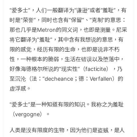
“爱多士”，人们一般翻译为“谦逊”或者“羞耻”，有
时是“荣誉”，同时也含有“保留”、“克制”的意思：
那也几乎是Metron的同义词，也即是测量。尼采
将它翻译为“羞耻”，其中含有我想说的意思，有
限的感觉，经历有限的生命，也即是说非不朽
性，一种根本的脆弱，生活在错误以及堕落中，
好像海德格尔所说的“现实性”（facticite），乃
至沉沦（法：“decheance；德：Verfallen）的
虚浮感。
“爱多士”是一种知道有限的知识。我称之为羞耻
（vergogne）。
人类是没有限度的生物，因为他们是盗贼，是人