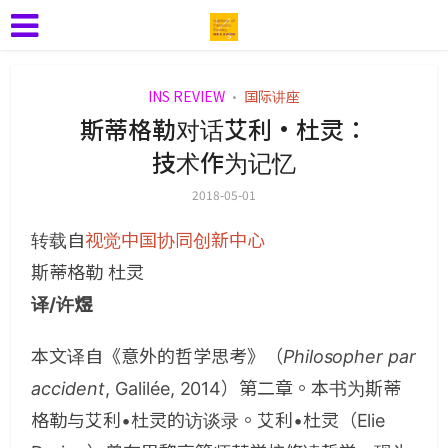
INS REVIEW
国际讲座
•
斯蒂格勒对话艾利•杜灵：
技术作为记忆
2018-05-01
转载自
视觉中国协同创新中心
斯蒂格勒 杜灵
译/许煜
本文译自《意外的哲学思考》（
Philosopher par
accident
, Galilée, 2014）第二章。本书为斯蒂
格勒与艾利•杜灵的访谈录。艾利•杜灵（Elie