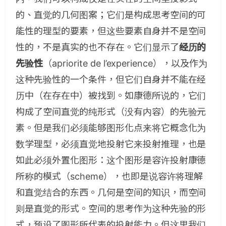
的、直觉的几何图案；它们是构成思考空间的可
能性的理型的要素，但这些要素自身并不是空间
性的，不是真实的也不存在。它们显示了
经历的
先验性
（apriorite de l’experience），以及作为
这种先验性的一个条件，但它们自身并不能在经
历中（在存在中）被找到。如康德所说的，它们
构成了空间直觉的纯形式（没有内容）的先验元
素。但是我们必须能够图形化点来将它概念化为
数学理型，必须直觉地投射它来投射推理，也是
如此必须外置化图形：这个图形是容许投射康德
所称的模式（scheme），也即是说容许将理解
和直觉结合的东西。几何是空间的知识，而空间
则是直觉的形式。空间的思考作为这种先验的形
式，预设了图形所代表的投射能力。但这里我们