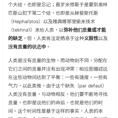
个大错，也即是忘记；普罗米修斯于是要到奥林
匹斯山犯下第二个错，也即是从赫斐斯托斯
（Hephai’stos）以及雅典娜那里偷来技术
（tekhna’i）来给人类，以
弥补他们质量或才能
的缺乏
，但，人类将注定栖息于这种
义肢性
以及
没有质量的状态中
。
人类是没有质量的生物，而动物则不同，分配在
它们之间的质量并没有出现冲突：柏拉图描述说
在这些动物间达到了平衡：一些有速度，一些有
气力，以此类推。由于这个缺失（par defaut）
人类没有质量，与动物相反，他们要不断地寻找
质量，也即是说他们的命运，也就是他们的时
间。这个时间性是基于这样的事实，人类的本