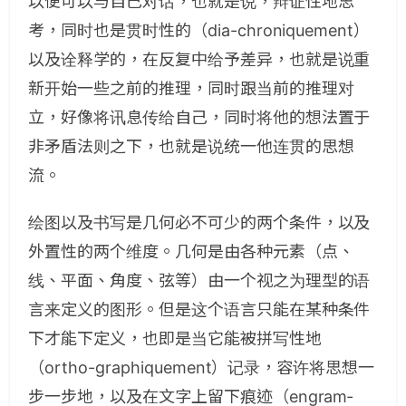
以便可以与自己对话，也就是说，辩证性地思
考，同时也是贯时性的（dia-chroniquement）
以及诠释学的，在反复中给予差异，也就是说重
新开始一些之前的推理，同时跟当前的推理对
立，好像将讯息传给自己，同时将他的想法置于
非矛盾法则之下，也就是说统一他连贯的思想
流。
绘图以及书写是几何必不可少的两个条件，以及
外置性的两个维度。几何是由各种元素（点、
线、平面、角度、弦等）由一个视之为理型的语
言来定义的图形。但是这个语言只能在某种条件
下才能下定义，也即是当它能被拼写性地
（ortho-graphiquement）记录，容许将思想一
步一步地，以及在文字上留下痕迹（engram­