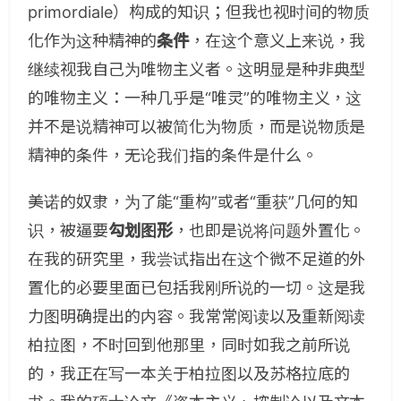
primordiale）构成的知识；但我也视时间的物质
化作为这种精神的
条件
，在这个意义上来说，我
继续视我自己为唯物主义者。这明显是种非典型
的唯物主义：一种几乎是“唯灵”的唯物主义，这
并不是说精神可以被简化为物质，而是说物质是
精神的条件，无论我们指的条件是什么。
美诺的奴隶，为了能“重构”或者“重获”几何的知
识，被逼要
勾划图形
，也即是说将问题外置化。
在我的研究里，我尝试指出在这个微不足道的外
置化的必要里面已包括我刚所说的一切。这是我
力图明确提出的内容。我常常阅读以及重新阅读
柏拉图，不时回到他那里，同时如我之前所说
的，我正在写一本关于柏拉图以及苏格拉底的