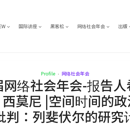
IEW
国际讲座
黑客松
网络社会年会
出版
Profile
网络社会年会
•
届网络社会年会-报告人
西莫尼 |空间时间的
批判：列斐伏尔的研究