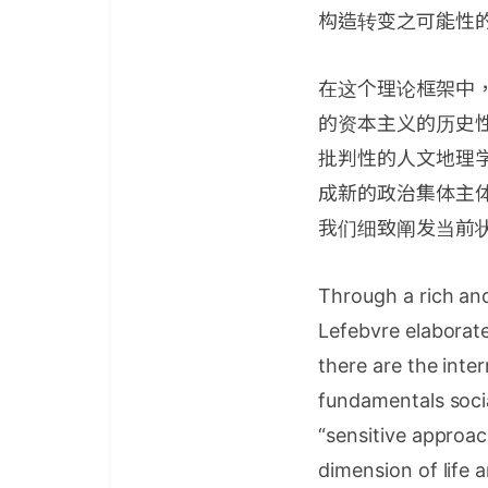
构造转变之可能性
在这个理论框架中
的资本主义的历史
批判性的人文地理
成新的政治集体主
我们细致阐发当前
Through a rich and
Lefebvre elaborate
there are the inte
fundamentals socia
“sensitive approach
dimension of life a