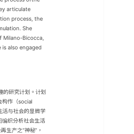
y articulate
ation process, the
mulation. She
of Milano-Bicocca,
e is also engaged
趣的研究计划。计划
（social
的是生活与社会的显微学
图编织分析社会生活
再生产之“神秘”，