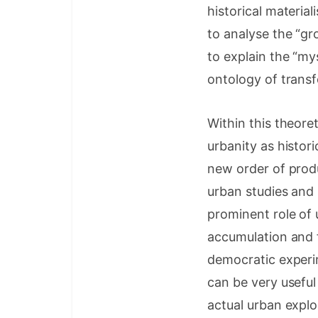
historical material
to analyse the “gr
to explain the “mys
ontology of transf
Within this theore
urbanity as histori
new order of produ
urban studies and 
prominent role of 
accumulation and f
democratic experi
can be very useful
actual urban explo