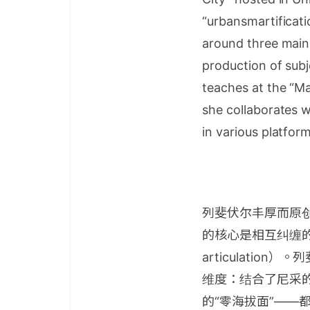
“urbansmartificati
around three mains
production of sub
teaches at the “Ma
she collaborates w
in various platform
列斐伏尔丰厚而原
的核心是相互纠缠的
articulati
维度：结合了尼采
的“零海拔面”——