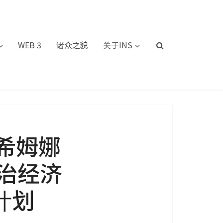
WEB 3
诸众之貌
关于INS
希姆娜
政治经济
计划