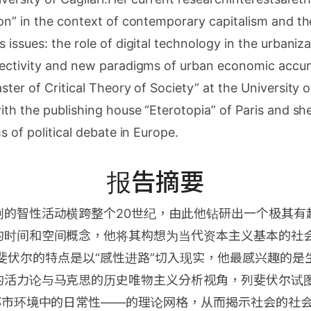
on” in the context of contemporary capitalism and the
 issues: the role of digital technology in the urbaniz
jectivity and new paradigms of urban economic accu
ster of Critical Theory of Society” at the University 
ith the publishing house “Eterotopia” of Paris and sh
s of political debate in Europe.
报告摘要
创的智性活动横跨整个20世纪，由此他钻研出一个极其有
时间和空间概念，他将其构想为当代资本主义基本的社会构作
on）。列斐伏尔的特点是以“感性进路”切入现实，他最感兴趣
的活力论与马克思的历史唯物主义分析视角，列斐伏尔试
都市环境中的日常性——的理论网格，从而揭示社会的社会