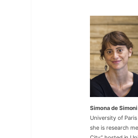
Simona de Simoni
University of Pari
she is research me
City” hosted in Un