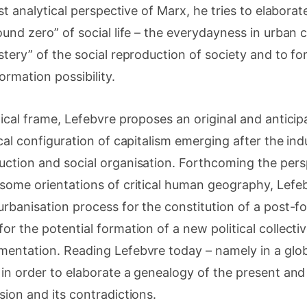
ist analytical perspective of Marx, he tries to elaborat
ound zero” of social life – the everydayness in urban 
tery” of the social reproduction of society and to for
ormation possibility.
tical frame, Lefebvre proposes an original and antici
cal configuration of capitalism emerging after the indu
ction and social organisation. Forthcoming the perspe
some orientations of critical human geography, Lefeb
urbanisation process for the constitution of a post-fo
or the potential formation of a new political collectiv
mentation. Reading Lefebvre today – namely in a glob
 in order to elaborate a genealogy of the present and
sion and its contradictions.