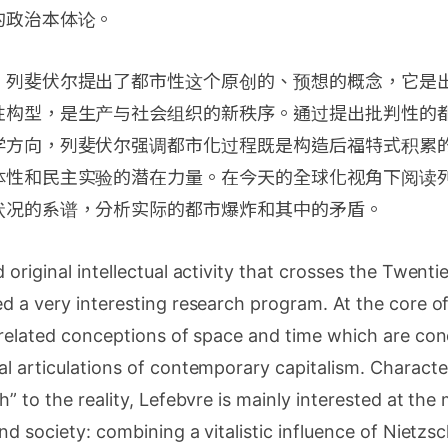
的政治本体论。
，列斐伏尔提出了都市性这个原创的、预想的概念，它是
性构型，是生产与社会组织的新秩序。通过提出批判性的
学方向，列斐伏尔强调都市化过程既是构造后福特式积累
体性和民主实验的潜在力量。在今天的全球化视角下阅读
状况的系谱，分析实际的都市爆炸和其中的矛盾。
 original intellectual activity that crosses the Twenti
d a very interesting research program. At the core o
rrelated conceptions of space and time which are con
l articulations of contemporary capitalism. Characte
” to the reality, Lefebvre is mainly interested at the 
nd society: combining a vitalistic influence of Nietzs