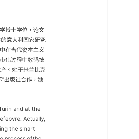
学博士学位，论文
持的意大利国家研究
集中在当代资本主义
都市化过程中数码技
生产。她于米兰比克
邦”出版社合作，她
Turin and at the
efebvre. Actually,
ring the smart
he process ofthe