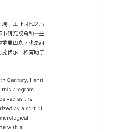
出现于工业时代之后
都市研究视角和一些
的重要因素，也是组
列斐伏尔，将有助于
eth Century, Henri
f this program
ceived as the
rized by a sort of
micrological
che with a