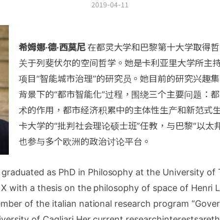
2019-04-11
希姆娜·德·西莫尼
在都灵大学和巴黎第十大学取得哲
关于列斐伏尔的空间哲学。她是卡利亚里大学所主
项目“智能城市治理”的研究员。她目前的研究兴趣
背景下的“都市智能化”过程，围绕三个主要问题：
术的作用，都市经济积累中的主体性生产和新范式
卡大学的“批判社会理论硕士班”任教，与巴黎“以太
也参与多个欧洲的政治讨论平台。
graduated as PhD in Philosophy at the University of 
s X with a thesis on the philosophy of space of Henri L
mber of the italian national research program “Gove
iversity of Cagliari.Her current researchinterestsaret