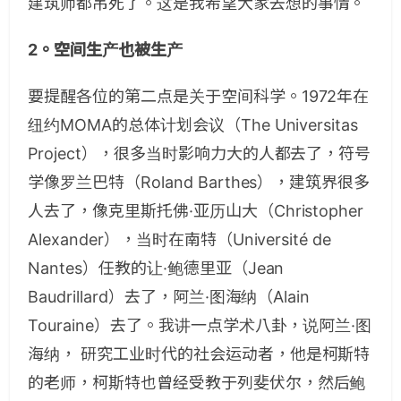
建筑师都吊死了。这是我希望大家去想的事情。
2。空间生产也被生产
要提醒各位的第二点是关于空间科学。1972年在
纽约MOMA的总体计划会议（The Universitas
Project），很多当时影响力大的人都去了，符号
学像罗兰巴特（Roland Barthes），建筑界很多
人去了，像克里斯托佛·亚历山大（Christopher
Alexander），当时在南特（Université de
Nantes）任教的让·鲍德里亚（Jean
Baudrillard）去了，阿兰·图海纳（Alain
Touraine）去了。我讲一点学术八卦，说阿兰·图
海纳， 研究工业时代的社会运动者，他是柯斯特
的老师，柯斯特也曾经受教于列斐伏尔，然后鲍