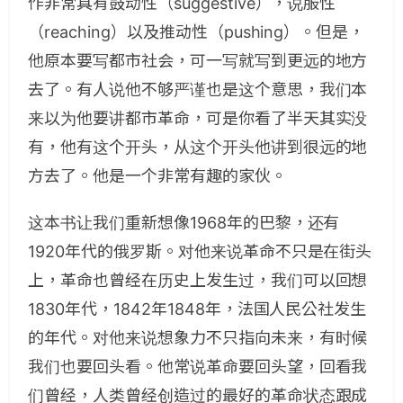
作非常具有鼓动性（suggestive），说服性
（reaching）以及推动性（pushing）。但是，
他原本要写都市社会，可一写就写到更远的地方
去了。有人说他不够严谨也是这个意思，我们本
来以为他要讲都市革命，可是你看了半天其实没
有，他有这个开头，从这个开头他讲到很远的地
方去了。他是一个非常有趣的家伙。
这本书让我们重新想像1968年的巴黎，还有
1920年代的俄罗斯。对他来说革命不只是在街头
上，革命也曾经在历史上发生过，我们可以回想
1830年代，1842年1848年，法国人民公社发生
的年代。对他来说想象力不只指向未来，有时候
我们也要回头看。他常说革命要回头望，回看我
们曾经，人类曾经创造过的最好的革命状态跟成