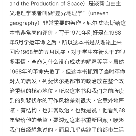
and the Production of Space）是谈新自由主
义地理学或者叫做“差异地理学”（uneven
geography）非常重要的著作。尼尔·史密斯给这
本书非常高的评价，写于1970年刚好是在1968
年5月学运革命之后，所以这本书是从理论上来
回应1968年的五月风暴，对于学生在街头干的很
多事情、革命为什么没有成功的解释等等。虽然
1968年的革命失败了，但这本书抓到了当时革命
对人的启发，列斐伏尔把都市的政治放在整个政
治重组的核心地位。所以这本书和我们之前所读
到的列斐伏尔的写作风格差别很大，它意外地严
谨、有结构、也非常政治。也就是说，他看到68
年留给他的希望，要透过这本书重新回顾，唤起
我们曾经想象过的，而且几乎实践了的都市生活