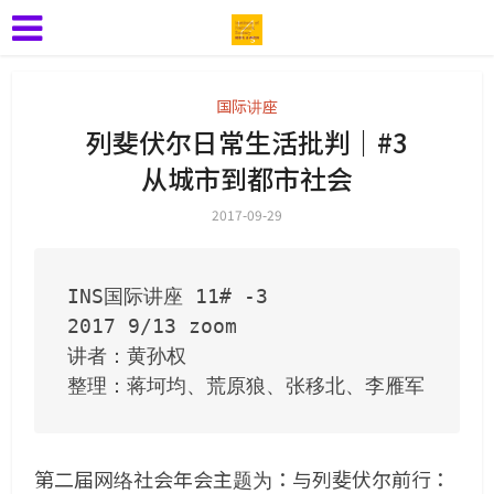
国际讲座
列斐伏尔日常生活批判｜#3
从城市到都市社会
2017-09-29
INS国际讲座 11# -3

2017 9/13 zoom

讲者：黄孙权

整理：蒋坷均、荒原狼、张移北、李雁军
第二届网络社会年会主题为：与列斐伏尔前行：