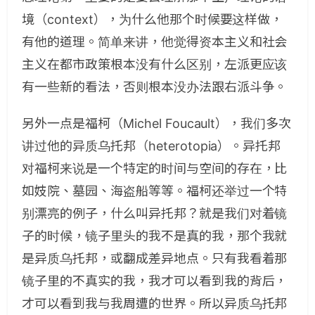
境（context），为什么他那个时候要这样做，
有他的道理。简单来讲，他觉得资本主义和社会
主义在都市政策根本没有什么区别，左派更应该
有一些新的看法，否则根本没办法跟右派斗争。
另外一点是福柯（Michel Foucault），我们多次
讲过他的异质乌托邦（heterotopia）。异托邦
对福柯来说是一个特定的时间与空间的存在，比
如妓院、墓园、海盗船等等。福柯还举过一个特
别漂亮的例子，什么叫异托邦？就是我们对着镜
子的时候，镜子里头的我不是真的我，那个我就
是异质乌托邦，或翻成差异地点。只有我看着那
镜子里的不真实的我，我才可以看到我的背后，
才可以看到我与我周遭的世界。所以异质乌托邦