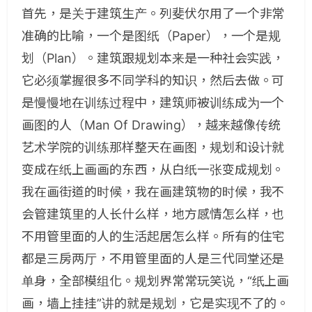
首先，是关于建筑生产。列斐伏尔用了一个非常
准确的比喻，一个是图纸（Paper），一个是规
划（Plan）。建筑跟规划本来是一种社会实践，
它必须掌握很多不同学科的知识，然后去做。可
是慢慢地在训练过程中，建筑师被训练成为一个
画图的人（Man Of Drawing），越来越像传统
艺术学院的训练那样整天在画图，规划和设计就
变成在纸上画画的东西，从白纸一张变成规划。
我在画街道的时候，我在画建筑物的时候，我不
会管建筑里的人长什么样，地方感情怎么样，也
不用管里面的人的生活起居怎么样。所有的住宅
都是三房两厅，不用管里面的人是三代同堂还是
单身，全部模组化。规划界常常玩笑说，“纸上画
画，墙上挂挂”讲的就是规划，它是实现不了的。