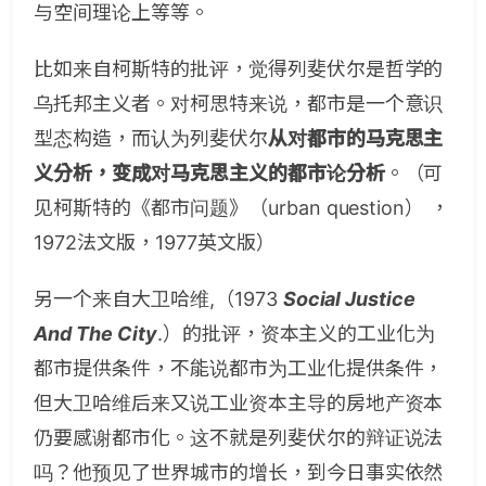
与空间理论上等等。
比如来自柯斯特的批评，觉得列斐伏尔是哲学的
乌托邦主义者。对柯思特来说，都市是一个意识
型态构造，而认为列斐伏尔
从对都市的马克思主
义分析，变成对马克思主义的都市论分析
。（可
见柯斯特的《都市问题》（urban question） ，
1972法文版，1977英文版）
另一个来自大卫哈维,（1973
Social Justice
And The City
.）的批评，资本主义的工业化为
都市提供条件，不能说都市为工业化提供条件，
但大卫哈维后来又说工业资本主导的房地产资本
仍要感谢都市化。这不就是列斐伏尔的辩证说法
吗？他预见了世界城市的增长，到今日事实依然