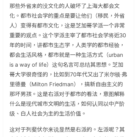
那些外省来的没文化的人破坏了上海大都会文
化。都市社会学的重点是要让他们（移民，外省
人）变得有都市文化，这是芝加哥学派一个非常
重要的观点。这个学派主宰了都市社会学将近30
年的时间，讲都市生态学，人类学的都市经验，
都会生活风格，都市就是一种生活方式（urban
is a way of life）这句名言可总结其思想。芝加
哥大学很奇怪的，比如到70年代又出了米尔顿·弗
里德曼（Milton Friedman），搞新自由主义的
那坏男孩。这是右派对于都市的看法，意图解释
什么是现代城市文明的生活，如何认同以中产阶
级、白人社会为主的生活价值。
这对于列斐伏尔来说显然是右派的。左派呢？其