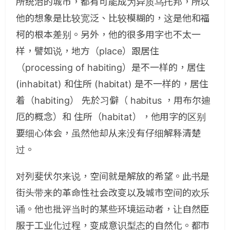
所统治的城市，都有可能成为异质乌托邦，所以
他的想象是比较宽泛、比较模糊的，这是他和福
柯的根本差别。另外，他的很多用字也不太一
样，譬如说，地方（place）跟居住
（processing of habiting）是不一样的，居住
(inhabitat) 和住所 (habitat) 是不一样的，居住
着（habiting） 先於习僻（ habitus ，用布尔迪
厄的概念）和 住所（habitat），他用字的区别
要细心体会，虽然他却从来没有仔细解释清楚
过。
对列斐伏尔来说，空间就是解放的希望。此书是
街头带来的革命性社会改变以及城市空间的欢乐
诵。他也批评当时的某些环境运动者，让自然臣
服于工业化过程，变成意识型态的自然化。都市