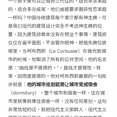
一个房子是可以让祖孙三代住的，适合单亲家庭
的，适合多元成家，他们难道要求跟异性恋家庭
一样吗？中国传统建筑每个客厅都有神主牌，可
是我们现代的建筑设计完全不考虑神主牌的位
置，因为建筑师根本没有在想这个事情，建筑师
仅仅在画平面图，不会管你把神，把祖先牌位放
哪里。当柯布西耶（Le Corbusier）在做光辉城
市的时候，他取消了所有的公共空间，他的名言
是：“曲线是不道德的。”。直线才是理性，效
率，因而是道德的。他对柯布西耶最狠的一句批
评就是：
他的城市规划就是让城市变成宿舍
（dormitory）。整个城市和宿舍一样，住在城
市里就像就像住宿舍一样，没有任何差别。这句
非常简短的话，就把现代主义那群人、现代主义