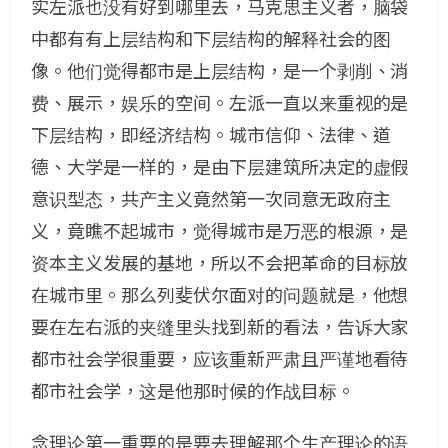
实左派也没有好到哪里去，马克思主义者，脑袋
中都有有上层结构和下层结构的解释社会的图
像。他们觉得都市是上层结构，是一个剥削、消
费、展示，娱乐的空间。左派一直以来重视的是
下层结构，即经济结构。城市信仰、法律、道
德、大学是一样的，是由下层建筑所决定的虚假
意识型态，共产主义竟然第一次同意无政府主
义，竟瞧不起城市，觉得城市是万恶的根源，是
资本主义发展的基地，所以不会把革命的目标放
在城市里。那么列斐伏尔面对的问题就是，他想
要在左右派的夹缝里头找到新的看法，告诉大家
都市社会学很重要，应该重新严肃且严谨地看待
都市社会学，这是他那时候的作战目标。
念理论第一重要的是要去理解那个生产理论的语