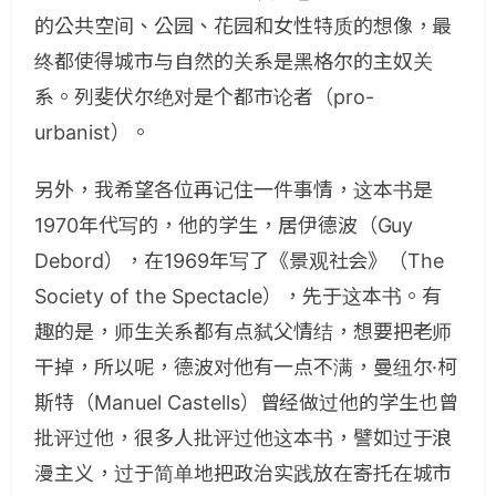
的公共空间、公园、花园和女性特质的想像，最
终都使得城市与自然的关系是黑格尔的主奴关
系。列斐伏尔绝对是个都市论者（pro-
urbanist）。
另外，我希望各位再记住一件事情，这本书是
1970年代写的，他的学生，居伊德波（Guy
Debord），在1969年写了《景观社会》（The
Society of the Spectacle），先于这本书。有
趣的是，师生关系都有点弑父情结，想要把老师
干掉，所以呢，德波对他有一点不满，曼纽尔·柯
斯特（Manuel Castells）曾经做过他的学生也曾
批评过他，很多人批评过他这本书，譬如过于浪
漫主义，过于简单地把政治实践放在寄托在城市