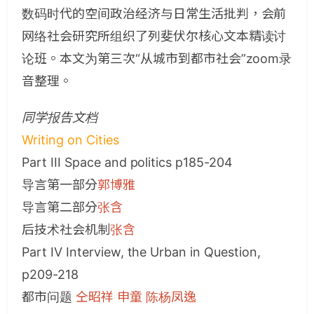
数码时代的空间政治经济与日常生活批判，会前
网络社会研究所组织了列斐伏尔核心文本精读讨
论班。本文为第三次“从城市到都市社会”zoom录
音整理。
同学报告文档
Writing on Cities
Part III Space and politics p185-204
导言第一部分
郭博雅
导言第二部分
张含
后技术社会机制
张含
Part IV Interview, the Urban in Question,
p209-218
都市问题
仝昭祥 申童 陈杨凤逸