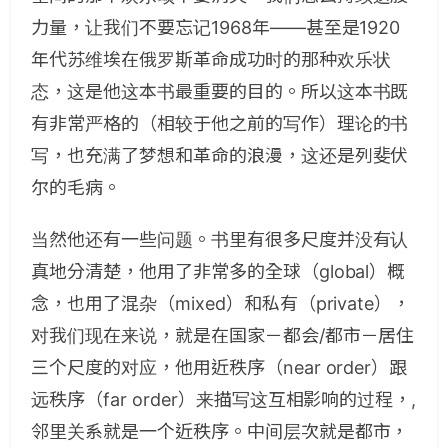
力量，让我们不要忘记1968年——甚至是1920
年代苏维埃在俄罗斯革命成功时的那种欢乐状
态，这是他这本书最重要的目的。所以这本书既
有非常严格的（相较于他之前的写作）理论的书
写，也充满了梦想和革命的浪漫，这还是列斐伏
尔的毛病。
当然他还有一些问题。书里有很多尺度并没有认
真地分清楚，他用了非常多的全球（global）概
念，也用了混杂（mixed）和私有（private），
对我们现在来说，就是在国家－都会/都市－居住
三个尺度的对应，他用近秩序（near order）跟
远秩序（far order）来描写这互相影响的过程，,
邻里关系就是一个近秩序。中间层次就是都市，