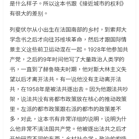
是什么样子。所以这本书跟《接近城市的权利》
有很大的差别。
列斐伏尔从小出生在法国南部的乡村，到索邦大
学念书之后才向往苏维埃革命，然后才跟国际情
景主义这些前卫运动混在一起。1928年他参加共
产党，之后的9年时间他写了大量政治人类学的
书，一直到了赫鲁晓夫时期，他对斯大林主义失
望以后才离开法共。有一说他没有主动离开法
共，在1958年是被法共逐出去。因为他跟法共吵
架，说法共没有将都市政策放在核心的推动政策
里。左派的都市政策跟右派的都市的政策差不
多，对此，这本书有非常详细的说明，说明为什
么他非常不满法国共产党。他被逐出法共之后才
开始研究不同的东西：乡村社会学、政治的构造