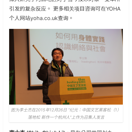
引发的复杂反应。 更多相关项目咨询可在YOHA
个人网站yoha.co.uk查询。
图为李士杰在2015年12月26日 “纪元：中国文艺黑客松（1）
落地松 新作一个杭州人”上作为召集人发言