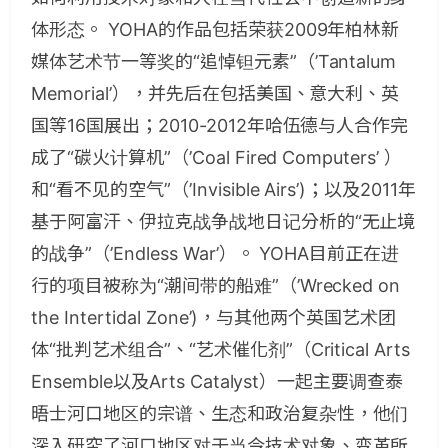
体形态。 YOHA的作品包括荣获2009年柏林新
媒体艺术节一等奖的“追悼钽元素”（’Tantalum
Memorial’），并先后在包括美国、意大利、英
国等16国展出；2010-2012年哈伍德与人合作完
成了“碳火计算机”（’Coal Fired Computers’ ）
和“看不见的空气”（’Invisible Airs’)；以及2011年
基于阿富汗、伊拉克战争战地日记分析的“无止境
的战争”（’Endless War’）。 YOHA目前正在进
行的项目被称为“潮间带的船难”（’Wrecked on
the Intertidal Zone’)，与其他两个英国艺术团
体“批判艺术组合”、“艺术催化剂”（Critical Arts
Ensemble以及Arts Catalyst）一起主要调查泰
晤士河口地区的宗谱、生态和政治复杂性，他们
深入研究了河口地区对于当今技术对象、变革所