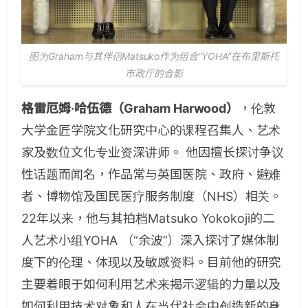
图为Graham与其伴侣Matsuko作为组合“YOHA”在布里斯托
市政厅的合影
格雷厄姆·哈伍德（Graham Harwood）
，伦敦
大学金匠学院文化研究中心的课程召集人、艺术
家及数位文化专业资深讲师。 他因擅长探讨争议
性话题而闻名，作品常与英国医院、政府、避难
者、博物馆及国民医疗服务制度（NHS）相关。
22年以来，他与其拍档Matsuko Yokokoji的二
人艺术小组YOHA （“余波”）深入探讨了媒体制
度下的伦理、体现以及敏感资料。目前他的研究
主要着眼于如何利用艺术来揭示逻辑的力量以及
如何利用技术对象和人在当代社会中创造新的身