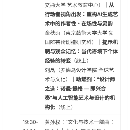
交通大学 艺术教育中心）｜
从
行动者视角出发：重构AI生成艺
术中的作者性、在场性与灵韵
金秋雨（東京藝術大学大学院
国際芸術創造研究科）｜
提示机
制与观众记忆：当代语境下个体
经验的转变
（线上）
刘磊（罗德岛设计学院 全球艺
术与文化）｜
助燃剂：“设计师
之选：诺曼·提格 — 即兴合
奏”与人工智能艺术与设计的机
构化
（线上）
19:30-
黄孙权：“文化与技术一部曲：