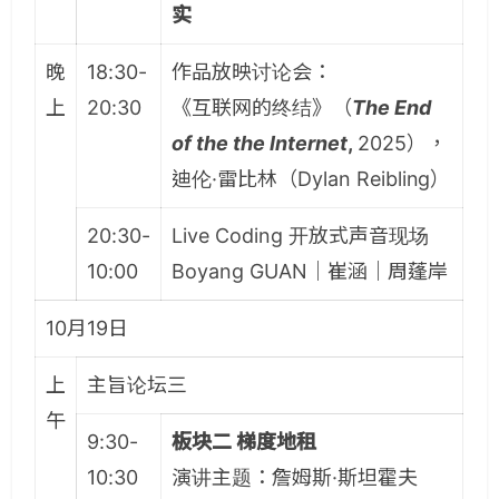
实
晚
18:30-
作品放映讨论会：
上
20:30
《互联网的终结》（
The End
of the the Internet
,
2025），
迪伦·雷比林（Dylan Reibling）
20:30-
Live Coding 开放式声音现场
10:00
Boyang GUAN｜崔涵｜周蓬岸
10月19日
上
主旨论坛三
午
9:30-
板块二 梯度地租
10:30
演讲主题：詹姆斯·斯坦霍夫