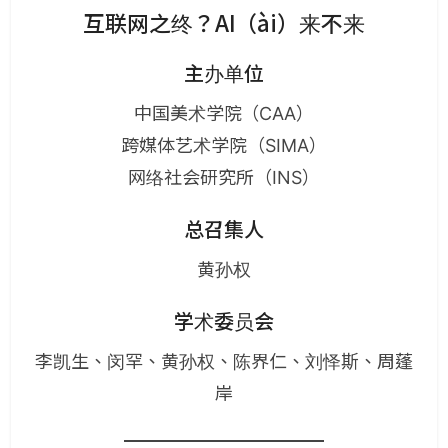
互联网之终？AI（ài）来不来
主办单位
中国美术学院（CAA）
跨媒体艺术学院（SIMA）
网络社会研究所（INS）
总召集人
黄孙权
学术委员会
李凯生、闵罕、黄孙权、陈界仁、刘怿斯、周蓬
岸