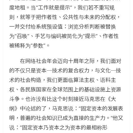
度地租。当“工作就是提示”，我们若不重写规
则，就等于把作者性、公共性与未来的分配权，
一并交付给系统预设值：浏览分析判断被替换
为“召唤”、手艺与编码被简化为“提示”、作者性
被稀释为“参数”。
在网络社会年会迈向十周年之际，我们面对
的不仅只是资本─技术的复合权力，与文化─技
术的社会构造，我们更面临算法主权、语料主
权、各民族国家在全球范围上的基础设施上资源
斗争。也许没有比这个时刻接近马克思在《大
纲》中论述的了，马克思说：“固定资本的发展表
明，普遍的社会知识已成为直接的生产力。”他又
说：“固定资本乃资本之为资本的最相称形