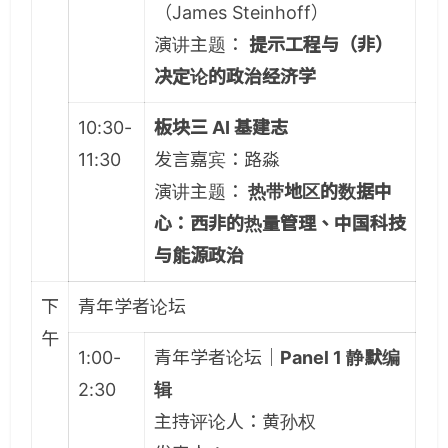
（James Steinhoff）
演讲主题：
提示工程与（非）
决定论的政治经济学
10:30-
板块三 AI 基建志
11:30
发言嘉宾：路淼
演讲主题：
热带地区的数据中
心：西非的热量管理、中国科技
与能源政治
下
青年学者论坛
午
1:00-
青年学者论坛｜
Panel 1 静默编
2:30
辑
主持评论人：黄孙权