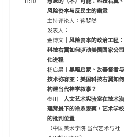
11:10
想象的（不）可能：科技右翼、
风险资本与反民主的幽灵
主持评论人：蒋斐然
发表人：
金博文｜
风险资本的政治工程：
科技右翼如何驱动美国国家公司
化进程
杨启晨｜
黑暗启蒙、敌基督者与
技术弥赛亚：美国科技右翼如何
构建当代神学叙事？
秦川｜
人文艺术实验室在技术治
理背景下的谱系观察，艺术学校
的批判位置
（中国美术学院 当代艺术与社