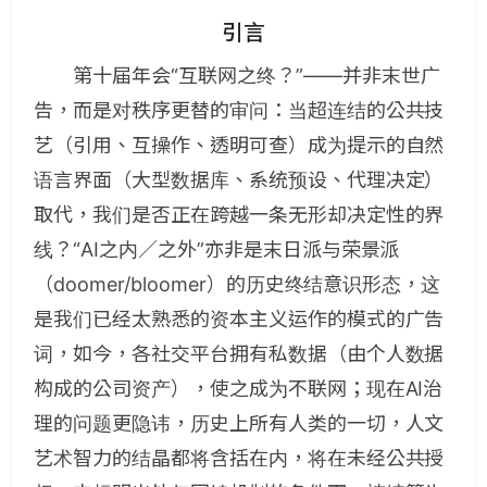
引言
第十届年会“互联网之终？”——并非末世广
告，而是对秩序更替的审问：当超连结的公共技
艺（引用、互操作、透明可查）成为提示的自然
语言界面（大型数据库、系统预设、代理决定）
取代，我们是否正在跨越一条无形却决定性的界
线？“AI之内／之外”亦非是末日派与荣景派
（doomer/bloomer）的历史终结意识形态，这
是我们已经太熟悉的资本主义运作的模式的广告
词，如今，各社交平台拥有私数据（由个人数据
构成的公司资产），使之成为不联网；现在AI治
理的问题更隐讳，历史上所有人类的一切，人文
艺术智力的结晶都将含括在内，将在未经公共授