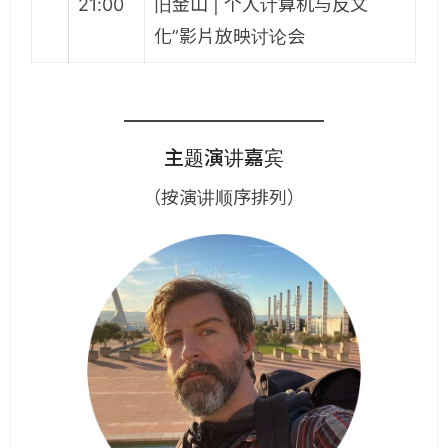
21:00
旧金山 | 个人计算机与反文
化”影片放映讨论会
主题演讲嘉宾
（按演讲顺序排列）