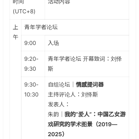
时间
活动内容
(UTC+8)
上
青年学者论坛
午
9:00
入场
9:20-
青年学者论坛 开幕致词：刘怿
9:30
斯
9:30-
自组论坛｜
情感提词器
10:30
主持评论人：刘怿斯
发表人：
朱韵｜
我的“爱人”：中国乙女游
戏研究的学术图景（2019—
2025）