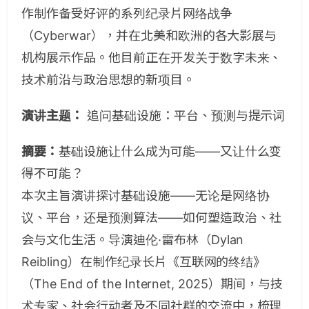
作制作备受好评的系列纪录片网络战争
（Cyberwar），并在北美和欧洲的各大影展与
机构展示作品。他目前正在开发关于数字未来、
技术前沿与政治思想的新项目。
演讲主题：
追问基础设施：平台、预测与提示词
摘要：
基础设施让什么成为可能——又让什么变
得不可能？
本次主旨演讲探讨基础设施——无论是网络协
议、平台，还是预测算法——如何塑造政治、社
会与文化生活。导演迪伦·雷布林（Dylan
Reibling）在制作纪录长片《互联网的终结》
（The End of the Internet, 2025）期间，与技
术专家、社会行动者及不同社群的交流中，梳理