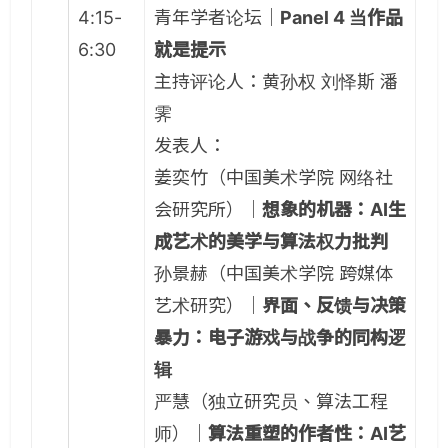
4:15-
青年学者论坛｜
Panel 4 当作品
6:30
就是提示
主持评论人：黄孙权 刘怿斯 潘
霁
发表人：
姜奕竹（中国美术学院 网络社
会研究所）｜
想象的机器：AI生
成艺术的美学与算法权力批判
孙景赫（中国美术学院 跨媒体
艺术研究）｜
界面、反馈与决策
暴力：电子游戏与战争的同构逻
辑
严慧（独立研究员、算法工程
师）｜
算法重塑的作者性：AI艺