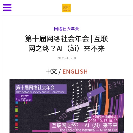
网络社会年会
第十届网络社会年会 | 互联
网之终？AI（ài）来不来
2025-10-10
中文 /
ENGLISH