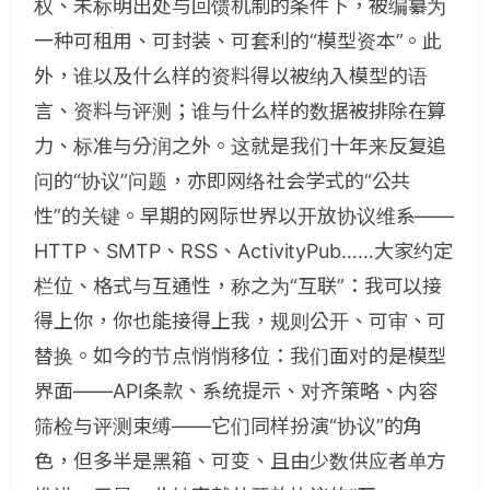
权、未标明出处与回馈机制的条件下，被编纂为
一种可租用、可封装、可套利的“模型资本”。此
外，谁以及什么样的资料得以被纳入模型的语
言、资料与评测；谁与什么样的数据被排除在算
力、标准与分润之外。这就是我们十年来反复追
问的“协议”问题，亦即网络社会学式的“公共
性”的关键。早期的网际世界以开放协议维系——
HTTP、SMTP、RSS、ActivityPub……大家约定
栏位、格式与互通性，称之为“互联”：我可以接
得上你，你也能接得上我，规则公开、可审、可
替换。如今的节点悄悄移位：我们面对的是模型
界面——API条款、系统提示、对齐策略、内容
筛检与评测束缚——它们同样扮演“协议”的角
色，但多半是黑箱、可变、且由少数供应者单方