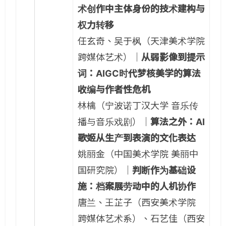
术创作中主体身份的技术建构与
权力转移
任玄奇、吴于枫（天津美术学院
跨媒体艺术）｜
从弱影像到提示
词：AIGC时代梦核美学的算法
收编与作者性危机
林檎（宁波诺丁汉大学 音乐传
播与音乐戏剧）｜
算法之外：AI
歌姬从生产到表演的文化表达
姚丽金（中国美术学院 美丽中
国研究院）｜
判断作为基础设
施：档案展劳动中的人机协作
唐兰、王芷子（西安美术学院
跨媒体艺术系）、石艺佳（西安