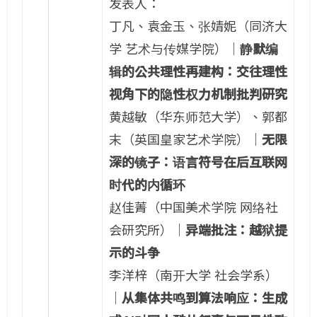
发表人：
丁凡、袁金玉、张婧妮（同济大
学 艺术与传媒学院）｜
静默编
辑的公共理性再建构：交往理性
视角下的隐性权力机制批判研究
黄越敏（华东师范大学）、郭都
末（英国皇家艺术学院）｜
无限
深的镜子：语言符号在后互联网
时代的内循环
赵佳菁（中国美术学院 网络社
会研究所）｜
异端批注：越狱提
示的斗争
李洋梓（南开大学 社会学系）
｜
从集体共鸣到算法响应：生成