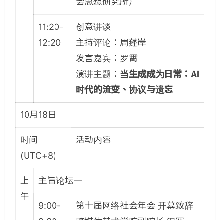
会思想研究所）
11:20-
创意讲谈
12:20
主持评论：周蓬岸
发言嘉宾：罗霄
演讲主题：
当生成成为日常：AI
时代的流变、协议与遗忘
10月18日
时间
活动内容
(UTC+8)
上
主旨论坛一
午
9:00-
第十届网络社会年会 开幕致辞