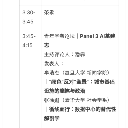
3:30-
茶歇
3:45
3:45-
青年学者论坛｜
Panel 3 Al基建
4:15
志
主持评论人：潘霁
发表人：
牟浩杰（复旦大学 新闻学院）
｜“
绿色”反对“全景”：城市基础
设施的摩擦与政治
张徐姗（清华大学 社会学系）
｜
循线而行：数据中心的替代性
解剖学