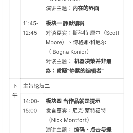
演讲主题：
内在的界面
11:45-
板块一 静默编辑
12:45
对谈嘉宾：斯科特·摩尔（Scott
Moore）、博格娜·科尼尔
（ Bogna Konior）
对谈主题：
机器决策并非最
终：质疑“静默的编辑者”
下
主旨论坛二
午
14:00-
板块四 当作品就是提示
15:00
发言嘉宾：尼克·蒙特福特
（Nick Montfort）
演讲主题：
编码、点击与提