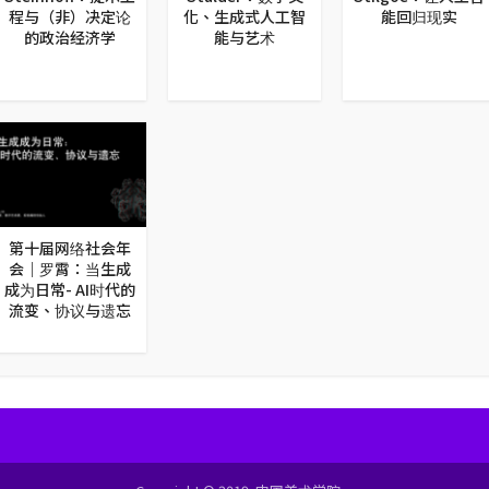
程与（非）决定论
化、生成式人工智
能回归现实
的政治经济学
能与艺术
第十届网络社会年
会｜罗霄：当生成
成为日常- AI时代的
流变、协议与遗忘