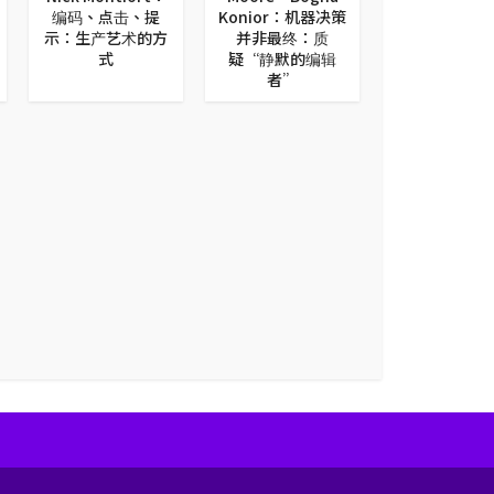
编码、点击、提
Konior：机器决策
示：生产艺术的方
并非最终：质
式
疑“静默的编辑
者”