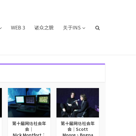
WEB 3
诸众之貌
关于INS
第十届网络社会年
第十届网络社会年
会｜
会｜Scott
Nick Montfort：
Moore、Bogna