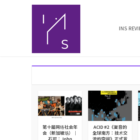
INS REV
第十届网络社会年
ACID #2《复音的
会（新加坡场）｜
全球南方：技术交
石可：John
流的空间》正式发