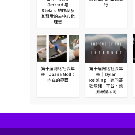
Gerrard 与
行
Stelarc 的作品及
其背后的去中心化
理想
第十届网络社会年
第十届网络社会年
会｜Joana Moll：
会｜ Dylan
内在的界面
Reibling：追问基
础设施：平台、预
测与提示词