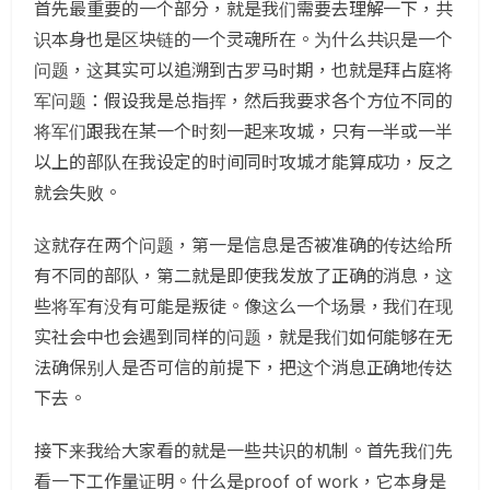
首先最重要的一个部分，就是我们需要去理解一下，共
识本身也是区块链的一个灵魂所在。为什么共识是一个
问题，这其实可以追溯到古罗马时期，也就是拜占庭将
军问题：假设我是总指挥，然后我要求各个方位不同的
将军们跟我在某一个时刻一起来攻城，只有一半或一半
以上的部队在我设定的时间同时攻城才能算成功，反之
就会失败。
这就存在两个问题，第一是信息是否被准确的传达给所
有不同的部队，第二就是即使我发放了正确的消息，这
些将军有没有可能是叛徒。像这么一个场景，我们在现
实社会中也会遇到同样的问题，就是我们如何能够在无
法确保别人是否可信的前提下，把这个消息正确地传达
下去。
接下来我给大家看的就是一些共识的机制。首先我们先
看一下工作量证明。什么是proof of work，它本身是