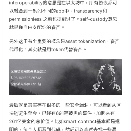
interoperability的意思是在以太坊中，所有协议都可
以融合到一系列不同的app中。transparency和
permissionless 之前也提到过了。self-custody意思
就是你自由支配你的资产。
另外这里有个重要的概念是asset tokenization，资产
代币化。其实就是用token代替资产。
最后就是其实存在很多的一些安全漏洞，可以看到从区
块链诞生至今，已经有691笔被黑的事件，加起来有
261亿美金的总价值。比如smart contract基本都是透
明的，每个人都看到代码，然后可以尝试去找一些漏