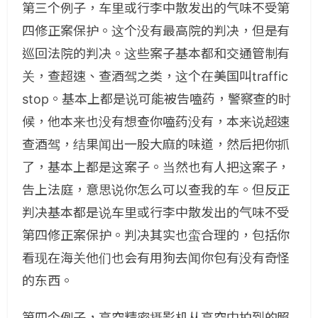
第三个例子，车里或行李中散发出的气味不受第
四修正案保护。这个没有最高院的判决，但是有
巡回法院的判决。这些案子基本都和交通管制有
关，查超速、查酒驾之类，这个在美国叫traffic
stop。基本上都是说可能被告嗑药，警察查的时
候，他本来也没有想查你嗑药没有，本来说超速
查酒驾，结果闻出一股大麻的味道，然后把你抓
了，基本上都是这案子。当然也有人把这案子，
告上法庭，意思说你怎么可以查我的车。但反正
判决基本都是说车里或行李中散发出的气味不受
第四修正案保护。判决其实也蛮合理的，包括你
看现在海关他们也会有用狗去闻你包有没有奇怪
的东西。
第四个例子，高空精密摄影机从高空中拍到的照