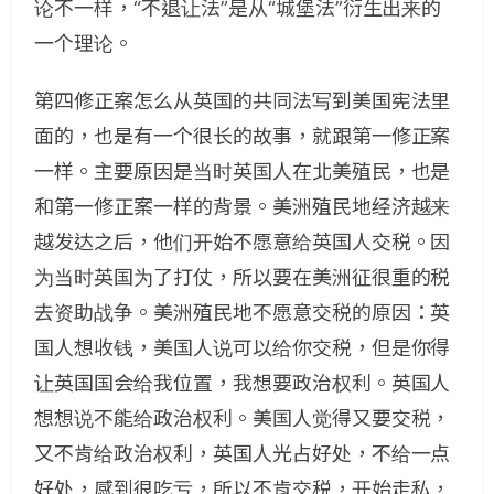
论不一样，“不退让法”是从“城堡法”衍生出来的
一个理论。
第四修正案怎么从英国的共同法写到美国宪法里
面的，也是有一个很长的故事，就跟第一修正案
一样。主要原因是当时英国人在北美殖民，也是
和第一修正案一样的背景。美洲殖民地经济越来
越发达之后，他们开始不愿意给英国人交税。因
为当时英国为了打仗，所以要在美洲征很重的税
去资助战争。美洲殖民地不愿意交税的原因：英
国人想收钱，美国人说可以给你交税，但是你得
让英国国会给我位置，我想要政治权利。英国人
想想说不能给政治权利。美国人觉得又要交税，
又不肯给政治权利，英国人光占好处，不给一点
好处，感到很吃亏，所以不肯交税，开始走私，