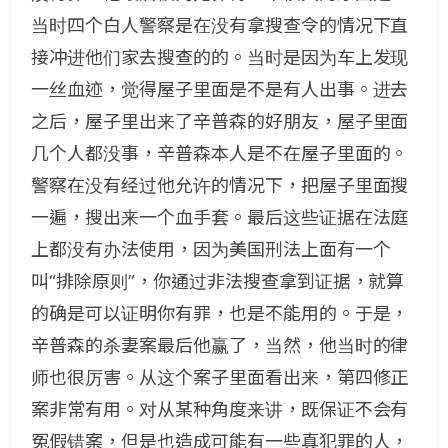
当时四个白人警察是在没有拿搜查令的情况下直
接冲进他们家去搜查的的。当时是因为车上发现
一丝血迹，觉得屋子里面是不是有人出事。进去
之后，屋子里出来了辛普森的好朋友，屋子里面
几个人都没事，辛普森本人是不在屋子里面的。
警察在没有经过他允许的情况下，把屋子里面搜
一遍，搜出来一个血手套。最后这些证据在法庭
上都没有办法使用，因为美国刑法上面有一个
叫“排除原则”，你通过非法搜查拿到证据，就算
的确是可以证明你有罪，也是不能用的。于是，
辛普森的杀妻案最后他赢了，当然，他当时的律
师也很厉害。从这个案子里面看出来，第四修正
案非常有用。对从某种角度来讲，既保证不会有
冤假错案，但是也造成可能有一些真犯罪的人，