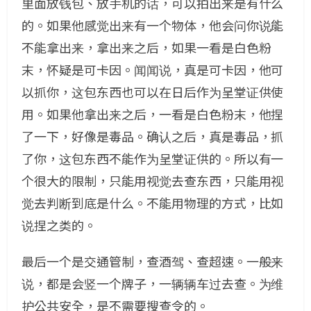
里面放钱包、放手机的话，可以拍出来是有什么
的。如果他感觉出来有一个物体，他会问你说能
不能拿出来，拿出来之后，如果一看是白色粉
末，怀疑是可卡因。闻闻说，真是可卡因，他可
以抓你，这包东西也可以在日后作为呈堂证供使
用。如果他拿出来之后，一看是白色粉末，他捏
了一下，好像是毒品。确认之后，真是毒品，抓
了你，这包东西不能作为呈堂证供的。所以有一
个很大的限制，只能用视觉去查东西，只能用视
觉去判断到底是什么。不能用物理的方式，比如
说捏之类的。
最后一个是交通管制，查酒驾、查超速。一般来
说，都是会竖一个牌子，一辆辆车过去查。为维
护公共安全，是不需要搜查令的。