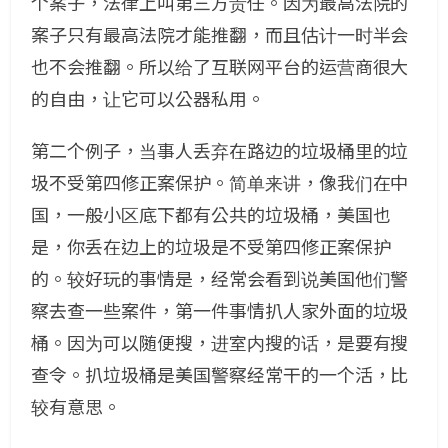
个案子，法律上叫第三方责任。因为最高法院的
案子只有最高法院才能推翻，而且估计一时半会
也不会推翻。所以给了互联网平台的运营商很大
的自由，让它可以公器私用。
第二个例子，当事人丢弃在路边的垃圾桶里的垃
圾不受第四修正案保护。简单来讲，像我们在中
国，一般小区底下都有公共的垃圾桶，美国也
是，你丢在边上的垃圾是不受第四修正案保护
的。较好玩的事情是，经常会看到说美国他们警
察去查一些案件，第一件事情扒人家外面的垃圾
桶。因为可以随便搜，进室内搜的话，是要有搜
查令。扒垃圾桶是美国警察经常干的一个活，比
较有意思。