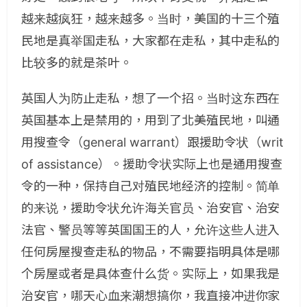
越来越疯狂，越来越多。当时，美国的十三个殖
民地是真举国走私，大家都在走私，其中走私的
比较多的就是茶叶。
英国人为防止走私，想了一个招。当时这东西在
英国基本上是禁用的，用到了北美殖民地，叫通
用搜查令（general warrant）跟援助令状（writ
of assistance）。援助令状实际上也是通用搜查
令的一种，保持自己对殖民地经济的控制。简单
的来说，援助令状允许海关官员、治安官、治安
法官、警员等等英国国王的人，允许这些人进入
任何房屋搜查走私的物品，不需要指明具体是哪
个房屋或者是具体查什么货。实际上，如果我是
治安官，哪天心血来潮想搞你，我直接冲进你家