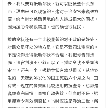
去，我只要有援助令状，就可以随便查什么东
西，理由是可以现编的。这对于治安官来说很方
便，给当时北美殖民地的些人造成很大的困扰，
因为援助令状很霸道，也的确也很扰民。
援助令状还有一个比较显著的对于政府是好处、
对民众是坏处的地方是，它是不受司法审查的。
不是说你觉得援助令状不合理，我把你告到法
庭，法官判决不小就可以了。援助令状不受司法
审查。还有一个，援助令状有效期很长，从他签
发的一天起到签发他的国王死后六个月之内一直
有效。现在的像美国比较通用的搜查令，也都是
说你查完事情，直接自动失效，但当时不是，通
用搜查令有效期很长。当时应该是乔治二世，所