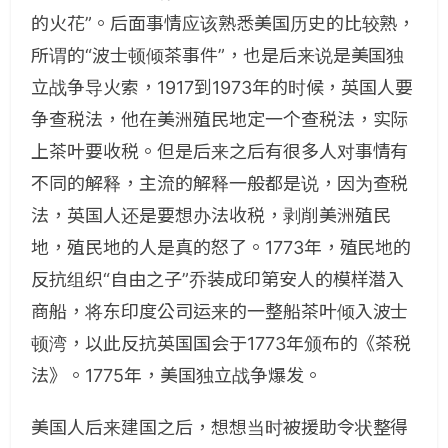
的火花”。后面事情应该熟悉美国历史的比较熟，
所谓的“波士顿倾茶事件”，也是后来说是美国独
立战争导火索，1917到1973年的时候，英国人要
争查税法，他在美洲殖民地定一个查税法，实际
上茶叶要收税。但是后来之后有很多人对事情有
不同的解释，主流的解释一般都是说，因为查税
法，英国人还是要想办法收税，剥削美洲殖民
地，殖民地的人是真的怒了。1773年，殖民地的
反抗组织“自由之子”乔装成印第安人的模样潜入
商船，将东印度公司运来的一整船茶叶倾入波士
顿湾，以此反抗英国国会于1773年颁布的《茶税
法》。1775年，美国独立战争爆发。
美国人后来建国之后，想想当时被援助令状整得