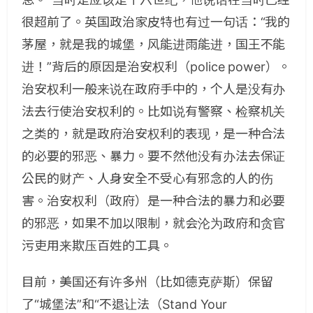
很超前了。英国政治家皮特也有过一句话：“我的
茅屋，就是我的城堡，风能进雨能进，国王不能
进！”背后的原因是治安权利（police power）。
治安权利一般来说在政府手中的，个人是没有办
法去行使治安权利的。比如说有警察、检察机关
之类的，就是政府治安权利的表现，是一种合法
的必要的邪恶、暴力。要不然他没有办法去保证
公民的财产、人身安全不受心有邪念的人的伤
害。治安权利（政府）是一种合法的暴力和必要
的邪恶，如果不加以限制，就会沦为政府和贪官
污吏用来欺压百姓的工具。
目前，美国还有许多州（比如德克萨斯）保留
了“城堡法”和“不退让法（Stand Your