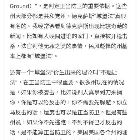
Ground）”，是判定正当防卫的重要依据。这些
州大部分都是共和党州，德克萨斯“城堡法”真很
有名的。我经常会看到德克萨斯出现比较奇葩的
新闻，比如有人硬闯进谁的家门，直接被开枪击
杀，法官判他无罪之类的事情，民风彪悍的州基
本上都有“城堡法”。
还有一个“城堡法”衍生出来的理论叫“不退让
法”，在正当防卫中很重要。很多州现在的情况
是，如果你被袭击，比如说别人真拿到刀来捅
你，你是可以给反击的，你不需要先躲避。你立
马反击的话，适度也可以是正当防卫。但是有些
州说，如果你不先逃跑，不到不得已才反击的
话，是不能算正当防卫的。美国美国各个州的理