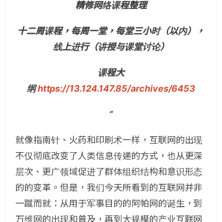
精修网络课程整理
十二周课程，每周一堂，每堂三小时（以内），
线上进行（讲授与课堂讨论）
课程大
纲
https://13.124.147.85/archives/6453
“
就像指南针、火药和印刷术一样，互联网的出现
不仅彻底改变了人类信息传递的方式，也从更深
层次、更广领域促进了群体组织结构和意识形态
的的变革。但是，我们今天所看到的互联网并非
一蹴而就：从用于军事目的的阿帕网的诞生，到
万维网的出现和普及，再到大规模的产业互联网