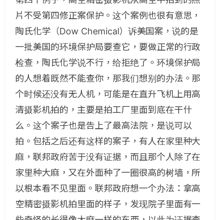
片不受第四修正案保护。这个案例也很有意思，
陶氏化学（Dow Chemical）诉美国案，说的是
一批美国的环境保护局要查它，要做正常的行政
检查，陶氏化学说不行，给拒绝了。环境保护局
的人想着既然不能查你，那我们想别的办法。那
个时候还没有无人机，可能是在直升飞机上用高
清摄影机拍的，主要是拍工厂里面到底在干什
么。这个案子也是告上了最高法院，是说可以
拍。包括之后还有这样的案子，有人在家里种大
麻，联邦政府苦于没有证据，而且那个人除了在
家里种大麻，又在外面种了一圈很高的树墙，所
以根本看不见里面。联邦政府想一个办法：拿高
空精密摄影机拍里面的样子，发现院子里面有一
些奇怪的长得像大麻一样的东西，以此为证据查