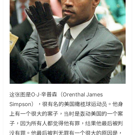
这张图是O·J·辛普森（Orenthal James
Simpson），很有名的美国橄榄球运动员。他身
上有一个很大的案子，当时是轰动美国的一个案
子，因为所有人都觉得他有罪，结果他最后被判
没有罪。他最后被判无罪有一个很大的原因是，