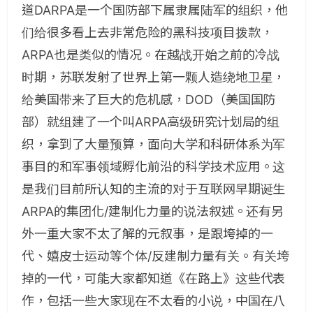
道DARPA是一个国防部下属隶属陆军的组织，他
们给很多看上去非常危险的黑科技项目拨款，
ARPA也是类似的情况。在越战开始之前的冷战
时期，苏联发射了世界上第一颗人造绕地卫星，
给美国带来了巨大的危机感，DOD（美国国防
部）就组建了一个叫ARPA高级研究计划局的组
织，拿到了大量预算，面向大学和科研体系为军
事目的和军事领域孵化前沿的科学技术应用。这
是我们目前所认知的主流的对于互联网早期诞生
ARPA的集团化/建制化力量的说法叙述。还有另
外一重大家不太了解的元叙事，是跟垮掉的一
代、嬉皮士运动等个体/反建制力量有关。有关垮
掉的一代，可能大家都知道《在路上》这些代表
作，包括一些大家现在不太看的小说，中国在八