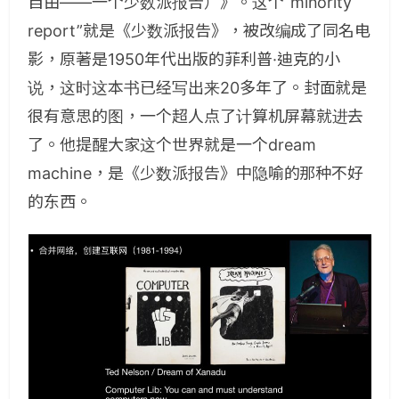
自由——一个少数派报告）》。这个“minority
report”就是《少数派报告》，被改编成了同名电
影，原著是1950年代出版的菲利普·迪克的小
说，这时这本书已经写出来20多年了。封面就是
很有意思的图，一个超人点了计算机屏幕就进去
了。他提醒大家这个世界就是一个dream
machine，是《少数派报告》中隐喻的那种不好
的东西。