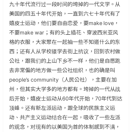
九十年代流行过一段时间的垮掉的一代文学。从
美国的四五十年代开始，一直到六七十年代有了
嬉皮士运动，他们要自由恋爱，要make love，
不要make war；有的头上插花、穿波西米亚风
格的衣服，大家聚在一起抽一些不知道什么的东
西；还有人从学校辍学去街上抗议，回到农村做
公社，跟我们的上山下乡不一样，他们是自愿跑
去非常偏的地方做一些公社组织，也的确是叫
people’s community（人民公社），主要在加
州，但其实大学多的地方都有。垮掉的一代从战
后开始，嬉皮士运动从60年代开始，70年代到达
顶峰。还有新左派运动，跟全球的民族主义运
动、共产主义运动结合在一起，吸收了一些左派
的观念，对现有的以美国为首的体制感到不满，