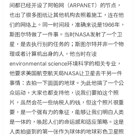
间都已经开设了阿帕网（ARPANET）的节点，
也出了很多图纸让其他机构去照着施工，连在他
们的网络上。同一时间段，准确来说是1966年，
斯图尔特做了一件事。当时NASA发射了一个卫
星，是去执行别的任务的；斯图尔特并非一个物
理或者计算机出身的人，他当时在读
environmental science环境科学的相关专业，
他要求美国航空航天局NASA让卫星去干另一件
事情：去拍一下圆圆的地球。为此他搞了一个公
众运动，大家也都支持他，说我们要拍这个照
片，虽然会花一些纳税人的钱，但这个照片很重
要，是一个强有力的象征，能够让我们明白人类
是一体的，唤起人们的命运感和适应策略。这是
人类拍摄到的第一张作为球体的地球彩色卫星照