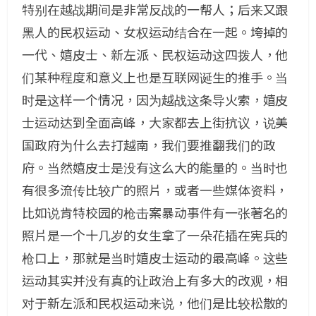
特别在越战期间是非常反战的一帮人；后来又跟
黑人的民权运动、女权运动结合在一起。垮掉的
一代、嬉皮士、新左派、民权运动这四拨人，他
们某种程度和意义上也是互联网诞生的推手。当
时是这样一个情况，因为越战这条导火索，嬉皮
士运动达到全面高峰，大家都去上街抗议，说美
国政府为什么去打越南，我们要推翻我们的政
府。当然嬉皮士是没有这么大的能量的。当时也
有很多流传比较广的照片，或者一些媒体资料，
比如说肯特校园的枪击案暴动事件有一张著名的
照片是一个十几岁的女生拿了一朵花插在宪兵的
枪口上，那就是当时嬉皮士运动的最高峰。这些
运动其实并没有真的让政治上有多大的改观，相
对于新左派和民权运动来说，他们是比较松散的