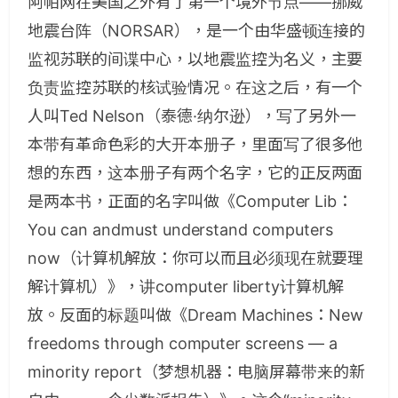
阿帕网在美国之外有了第一个境外节点——挪威
地震台阵（NORSAR），是一个由华盛顿连接的
监视苏联的间谍中心，以地震监控为名义，主要
负责监控苏联的核试验情况。在这之后，有一个
人叫Ted Nelson（泰德·纳尔逊），写了另外一
本带有革命色彩的大开本册子，里面写了很多他
想的东西，这本册子有两个名字，它的正反两面
是两本书，正面的名字叫做《Computer Lib：
You can andmust understand computers
now（计算机解放：你可以而且必须现在就要理
解计算机）》，讲computer liberty计算机解
放。反面的标题叫做《Dream Machines：New
freedoms through computer screens — a
minority report（梦想机器：电脑屏幕带来的新