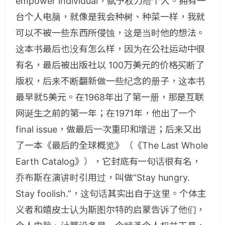
empower individual，赋予权力给个人。拥有一
台个人电脑，就像是我会种树、种菜一样，我就
可以不被一些东西所侵蚀，这是当时他的想法。
这本书最后也没有怎么样，因为在公社运动中很
有名，最后被出版社以 100万美元的价格买断了
版权，后来不断翻新做一些纪念的册子，这本书
最早就5美元。在1968年出了第一册，那是互联
网诞生之前的第一年；在1971年，他出了一个
final issue，做最后一次重印和增进；后来又出
了一本《最后的全球概览》（《The Last Whole
Earth Catalog》），它封底有一句话很有名，
乔布斯在演讲时引用过，叫做“Stay hungry.
Stay foolish.”，这句话其实出自于这里。个体主
义者和嬉皮士认为斯图尔特的启蒙告诉了他们，