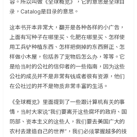
容。所以叫做《全球概览》，它的意思是全球目
录，Catalog是目录的意思。
这本书开本非常大，翻开是各种各样的小广告，
上面有写种子在哪里买、化肥在哪里买、怎样使
用工兵铲种植东西、怎样把倒掉的东西掰正、怎
样做小木屋，包括养了宠物后怎么办，等等。它
是给当时的公社的信仰者的一些指南，因为这些
公社的成员并不是非常有钱或者很有资源，他们
在公社过的并不是物质非常丰富的生活。
《全球概览》里面提到了一些跟计算机有关的事
情，当时大家说“我们要离开这些腐坏的政府、国
防部、资本主义的这些人，我们要去美国广大的
农村去建造自己的世界”，我们必须掌握越多的技