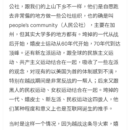
公社，跟我们的上山下乡不一样，他们是自愿跑
去非常偏的地方做一些公社组织，也的确是叫
people’s community（人民公社），主要在加
州，但其实大学多的地方都有。垮掉的一代从战
后开始，嬉皮士运动从60年代开始，70年代到达
顶峰。还有新左派运动，跟全球的民族主义运
动、共产主义运动结合在一起，吸收了一些左派
的观念，对现有的以美国为首的体制感到不满，
特别在越战期间是非常反战的一帮人；后来又跟
黑人的民权运动、女权运动结合在一起。垮掉的
一代、嬉皮士、新左派、民权运动这四拨人，他
们某种程度和意义上也是互联网诞生的推手。
当时是这样一个情况，因为越战这条导火索，嬉