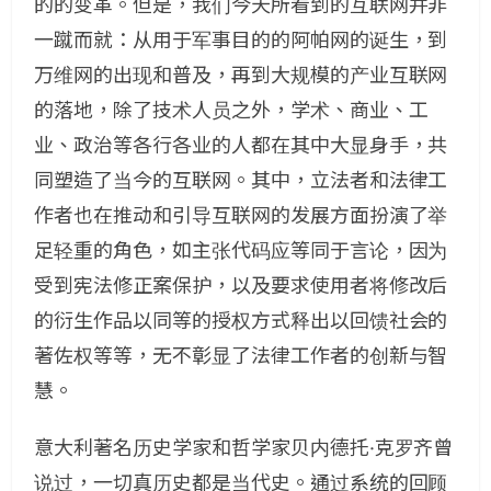
的的变革。但是，我们今天所看到的互联网并非
一蹴而就：从用于军事目的的阿帕网的诞生，到
万维网的出现和普及，再到大规模的产业互联网
的落地，除了技术人员之外，学术、商业、工
业、政治等各行各业的人都在其中大显身手，共
同塑造了当今的互联网。其中，立法者和法律工
作者也在推动和引导互联网的发展方面扮演了举
足轻重的角色，如主张代码应等同于言论，因为
受到宪法修正案保护，以及要求使用者将修改后
的衍生作品以同等的授权方式释出以回馈社会的
著佐权等等，无不彰显了法律工作者的创新与智
慧。
意大利著名历史学家和哲学家贝内德托·克罗齐曾
说过，一切真历史都是当代史。通过系统的回顾