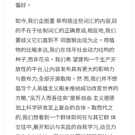
偏好。
如今,我们企图重 新构造这些词汇的内容,目
的不在于绘制词汇的正确意涵,相反地,我们
要歧义它们直到不 同面貌出现为止。用植
物的比喻来说,我们在找寻社会动力结构的
种子,而非花朵。我们希 望建构一个生产开
放性的平台,让内容发布具有更大的影响力
与散布力,全部开源取用。然 而,我们并不想
倡导个人英雄主义般来推销成功改变世界的
方略,“虽万人而吾往矣”是新自由 主义道德
加上科学研发至上复杂的合体。取而代之
的,我们想看到一个群体如何在与其它群 体
交往中,展开知识与实践的自我学习,动员力