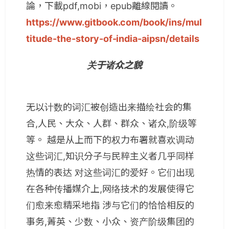
論，下載pdf,mobi，epub離線閱讀。
https://www.gitbook.com/book/ins/mul
titude-the-story-of-india-aipsn/details
关于诸众之貌
无以计数的词汇被创造出来描绘社会的集
合,人民、大众、人群、群众、诸众,阶级等
等。 越是从上而下的权力布署就喜欢调动
这些词汇,知识分子与民粹主义者几乎同样
热情的表达 对这些词汇的爱好。它们出现
在各种传播媒介上,网络技术的发展使得它
们愈来愈精采地指 涉与它们的恰恰相反的
事务,菁英、少数、小众、资产阶级集团的