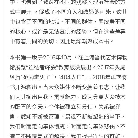
中，也看到了教育在不同的观察、理解社会的方
式中展开 ，促成了不同介入和改造的可能，这其
中包含了不同的地域、不同的群体，围绕着不同
的核心，或许是无法复制的经验，但在这些差异
中有着共同的关切，因此最终凝聚成本书。
本书第一版于2016年10月，在上海当代艺术博物
馆展览“连结者峰会”教育板块展出。2017年头尾
经历“范雨素火了”，“404人口”……2018年再次将
书开源释出。当大众媒体不断变换着形态，让我
们为其掏出自我，贡献能力，成为分离大众技术
的配置的今天，个体被孤立和分化，关系被兜
售，感知不断被管理，景观不断被塑造的当下，
我们时而走向集体愤懑，时而走向集体悲伤。不
满于不断覆盖式的解决，我们找寻连结的可能，