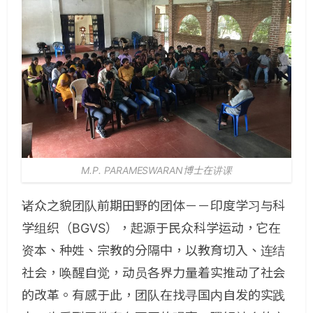
M.P. PARAMESWARAN博士在讲课
诸众之貌团队前期田野的团体－－印度学习与科
学组织（BGVS），起源于民众科学运动，它在
资本、种姓、宗教的分隔中，以教育切入、连结
社会，唤醒自觉，动员各界力量着实推动了社会
的改革。有感于此，团队在找寻国内自发的实践